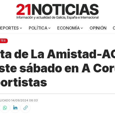
DEPORTES
POLÍTICA
ECONOMÍA
OPINIÓN
RTES
ta de La Amistad-A
ste sábado en A Cor
ortistas
LICADO 14/09/2024 06:03