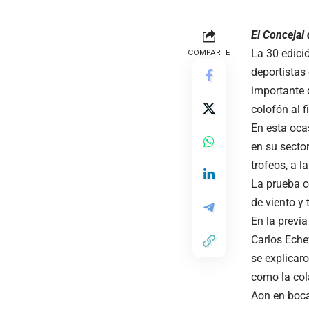
El Concejal
La 30 edici
COMPARTE
deportistas
importante 
colofón al f
En esta oca
en su sector
trofeos, a 
La prueba c
de viento y 
En la previa
Carlos Eche
se explicaro
como la col
Aon en boca