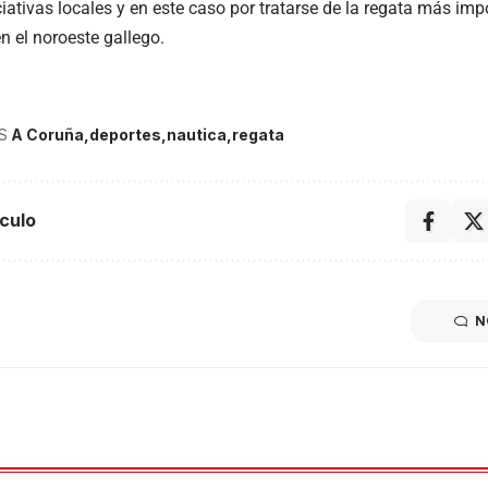
ciativas locales y en este caso por tratarse de la regata más i
n el noroeste gallego.
S
A Coruña
deportes
nautica
regata
culo
N