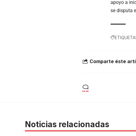
apoyo a ini
se disputa e
ETIQUETA
Comparte éste artí
Noticias relacionadas