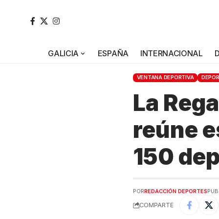
GALICIA
ESPAÑA
INTERNACIONAL
VENTANA DEPORTIVA
DEPO
La Rega
reúne e
150 dep
POR
REDACCIÓN DEPORTES
PUB
COMPARTE