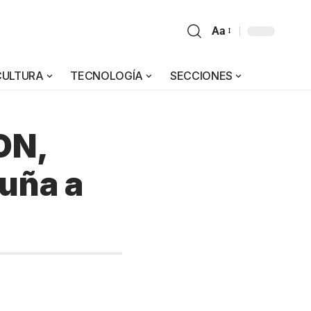
Aa
CULTURA
TECNOLOGÍA
SECCIONES
ON,
uña a