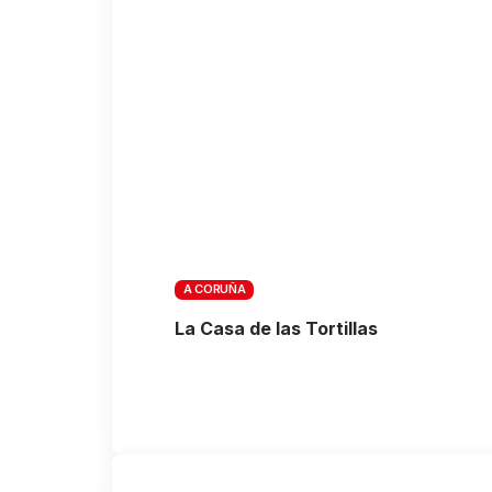
A CORUÑA
La Casa de las Tortillas