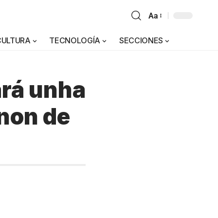
Aa
CULTURA
TECNOLOGÍA
SECCIONES
ará unha
non de