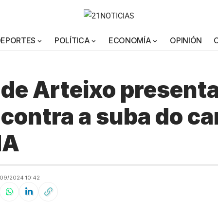
DEPORTES
POLÍTICA
ECONOMÍA
OPINIÓN
de Arteixo present
contra a suba do ca
MA
09/2024 10:42