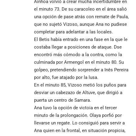
Ainhoa volvió a crear mucha incertidumbre en
el minuto 73. De su caracoleo en el área salió
una opción de pase atrás con remate de Paula,
que no sujetó Vizoso, aunque Ana no pudiese
completar para adelantar a las locales.
El Betis había entrado en una fase en la que le
costaba llegar a posiciones de ataque. Dse
encontró más cómodo a la contra, como la
culminada por Armengol en el minuto 80. Su
golpeo, pretendiendo sorprender a Inês Pereira
por alto, fue atajado por la lusa.
En el minuto 85, Vizoso metió los puños para
desviar un cabezazo de Altuve, que dirigió a
puerta un centro de Samara.
Ana tuvo la opción de victoia en el tercer
minuto de la prolongación. Olaya porfió por
llevarse un regate. Lo consiguió para servir a
Ana quien en la frontal, en situación propicia,