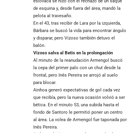
eslovaca se hizo con el rechazo de un saque
de esquina y, desde fuera del área, mandó la
pelota al travesaño.
En el 43, tras recibir de Lara por la izquierda,
Bárbara se buscó la vida para encontrar ángulo
y disparar, pero Vizoso también detuvo el
balón.
Vizoso salva al Betis en la prolongación
Al minuto de la reanudación Armengol buscó
la cepa del primer palo con un chut desde la
frontal, pero Inês Pereira se arrojó al suelo
para blocar.
Ainhoa generó expectativas de gol cada vez
que recibía, pero la nueva ocasión volvió a ser
bética. En el minuto 53, una subida hasta el
fondo de Santoro le permitió poner un centro
al área. La volea de Armengol fue taponada por
Inês Pereira.