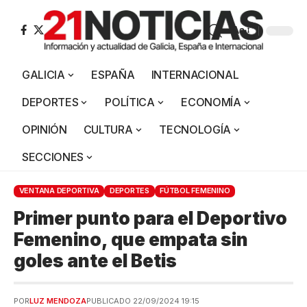
Aa
GALICIA
ESPAÑA
INTERNACIONAL
DEPORTES
POLÍTICA
ECONOMÍA
OPINIÓN
CULTURA
TECNOLOGÍA
SECCIONES
VENTANA DEPORTIVA
DEPORTES
FÚTBOL FEMENINO
Primer punto para el Deportivo
Femenino, que empata sin
goles ante el Betis
POR
LUZ MENDOZA
PUBLICADO 22/09/2024 19:15