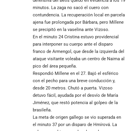
defensiva del Betis quedó en evidencia a los 19
minutos. La zaga no sacó el cuero con
contundencia. La recuperación local en parcela
ajena fue prolongada por Bárbara, pero Millene
se precipitó en la vaselina ante Vizoso.
En el minuto 24 Cristina estuvo providencial
para interponer su cuerpo ante el disparo
franco de Armengol, que desde la izquierda del
ataque visitante voleaba un centro de Naima al
pico del área pequeña.
Respondió Millene en el 27. Bajó el esférico
con el pecho para una breve conducción y,
desde 20 metros. Chutó a puerta. Vizoso
detuvo fácil, ayudada por el desvío de María
Jiménez, que restó potencia al golpeo de la
brasileña.
La meta de origen gallego se vio superada en
el minuto 37 por un disparo de Hmírová. La