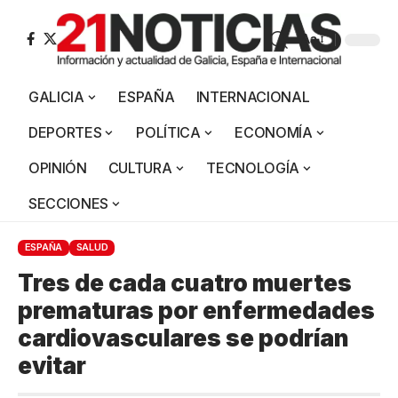
Aa
GALICIA
ESPAÑA
INTERNACIONAL
DEPORTES
POLÍTICA
ECONOMÍA
OPINIÓN
CULTURA
TECNOLOGÍA
SECCIONES
ESPAÑA
SALUD
Tres de cada cuatro muertes
prematuras por enfermedades
cardiovasculares se podrían
evitar