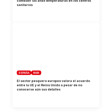
combatir las altas temperaturas en los centros
sanitarios
ESPAÑA
MAR
El sector pesquero europeo valora el acuerdo
entre la UE y el Reino Unido a pesar de no
conocerse aún sus detalles