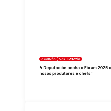
A CORUÑA
GASTRONOMÍA
A Deputación pecha o Fórum 2025 cun
nosos produtores e chefs”