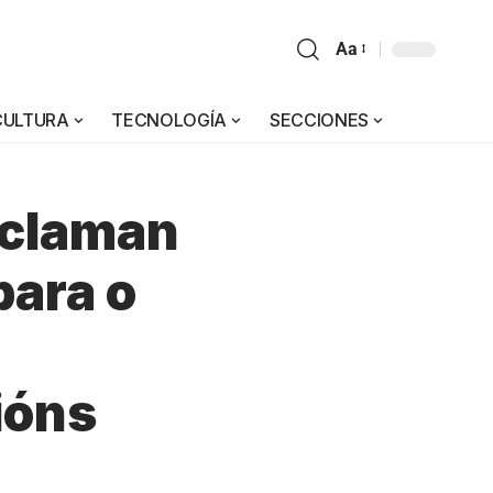
Aa
CULTURA
TECNOLOGÍA
SECCIONES
reclaman
para o
ións