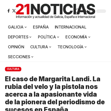
Aa
GALICIA
ESPAÑA
INTERNACIONAL
DEPORTES
POLÍTICA
ECONOMÍA
OPINIÓN
CULTURA
TECNOLOGÍA
SECCIONES
CULTURA
El caso de Margarita Landi. La
rubia del velo y la pistola nos
acerca a la apasionante vida
de la pionera del periodismo de
sucesos en España