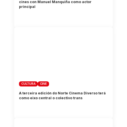
cines con Manuel Manquiña como actor
principal
CULTURA
CINE
A terceira edición do Norte Cinema Diverso terá
como eixo central o colectivo trans