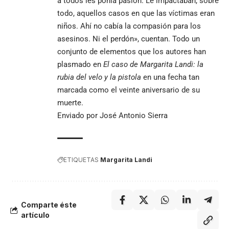
a todos les ponía pasión. Le impactaban, sobre
todo, aquellos casos en que las víctimas eran
niños. Ahí no cabía la compasión para los
asesinos. Ni el perdón», cuentan. Todo un
conjunto de elementos que los autores han
plasmado en
El caso de Margarita Landi: la
rubia del velo y la pistola
en una fecha tan
marcada como el veinte aniversario de su
muerte.
Enviado por José Antonio Sierra
ETIQUETAS
Margarita Landi
Comparte éste
artículo