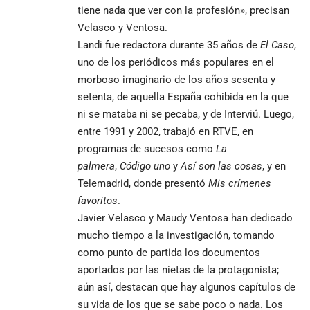
tiene nada que ver con la profesión», precisan
Velasco y Ventosa.
Landi fue redactora durante 35 años de
El Caso
,
uno de los periódicos más populares en el
morboso imaginario de los años sesenta y
setenta, de aquella España cohibida en la que
ni se mataba ni se pecaba, y de Interviú. Luego,
entre 1991 y 2002, trabajó en RTVE, en
programas de sucesos como
La
palmera
,
Código uno
y
Así son las cosas
, y en
Telemadrid, donde presentó
Mis crímenes
favoritos
.
Javier Velasco y Maudy Ventosa han dedicado
mucho tiempo a la investigación, tomando
como punto de partida los documentos
aportados por las nietas de la protagonista;
aún así, destacan que hay algunos capítulos de
su vida de los que se sabe poco o nada. Los