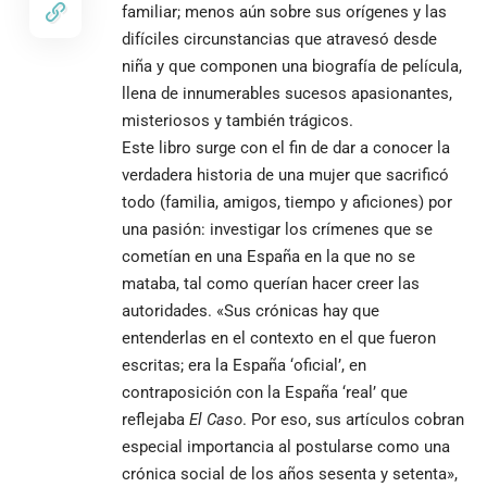
familiar; menos aún sobre sus orígenes y las
difíciles circunstancias que atravesó desde
niña y que componen una biografía de película,
llena de innumerables sucesos apasionantes,
misteriosos y también trágicos.
Este libro surge con el fin de dar a conocer la
verdadera historia de una mujer que sacrificó
todo (familia, amigos, tiempo y aficiones) por
una pasión: investigar los crímenes que se
cometían en una España en la que no se
mataba, tal como querían hacer creer las
autoridades. «Sus crónicas hay que
entenderlas en el contexto en el que fueron
escritas; era la España ‘oficial’, en
contraposición con la España ‘real’ que
reflejaba
El Caso
. Por eso, sus artículos cobran
especial importancia al postularse como una
crónica social de los años sesenta y setenta»,