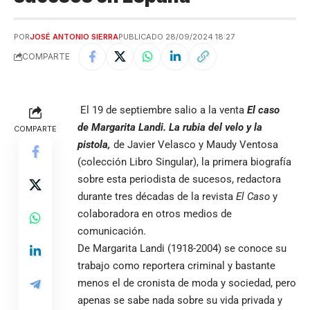
POR
JOSÉ ANTONIO SIERRA
PUBLICADO 28/09/2024 18:27
COMPARTE
El 19 de septiembre salio a la venta
El caso
de
Margarita Landi. La rubia del velo y la
COMPARTE
pistola,
de Javier Velasco y Maudy Ventosa
(colección Libro Singular), la primera biografía
sobre esta periodista de sucesos, redactora
durante tres décadas de la revista
El Caso
y
colaboradora en otros medios de
comunicación.
De Margarita Landi (1918-2004) se conoce su
trabajo como reportera criminal y bastante
menos el de cronista de moda y sociedad, pero
apenas se sabe nada sobre su vida privada y