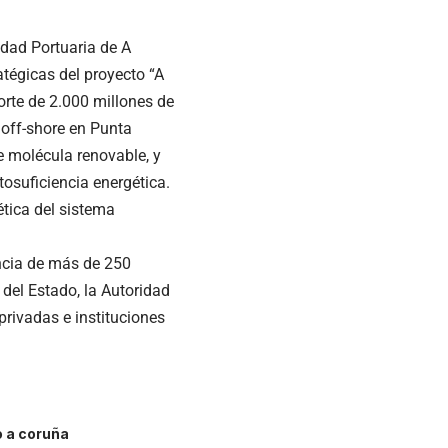
idad Portuaria de A
atégicas del proyecto “A
orte de 2.000 millones de
a off-shore en Punta
e molécula renovable, y
tosuficiencia energética.
ética del sistema
ncia de más de 250
del Estado, la Autoridad
rivadas e instituciones
o a coruña