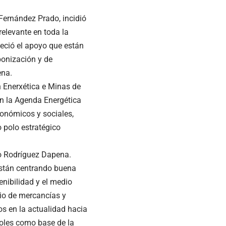
 Fernández Prado, incidió
relevante en toda la
deció el apoyo que están
bonización y de
ena.
n Enerxética e Minas de
en la Agenda Energética
económicos y sociales,
o polo estratégico
ro Rodríguez Dapena.
están centrando buena
enibilidad y el medio
io de mercancías y
os en la actualidad hacia
ñoles como base de la