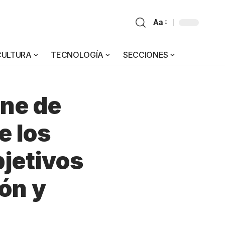
Aa
CULTURA
TECNOLOGÍA
SECCIONES
one de
e los
bjetivos
ón y