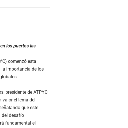
en los puertos las
TPYC) comenzó esta
la importancia de los
 globales
os, presidente de ATPYC
 valor el lema del
, señalando que este
 del desafío
erá fundamental el