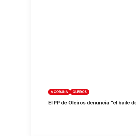
A CORUÑA
OLEIROS
El PP de Oleiros denuncia “el baile d