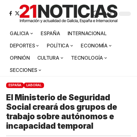
Aa
GALICIA
ESPAÑA
INTERNACIONAL
DEPORTES
POLÍTICA
ECONOMÍA
OPINIÓN
CULTURA
TECNOLOGÍA
SECCIONES
ESPAÑA
LABORAL
El Ministerio de Seguridad
Social creará dos grupos de
trabajo sobre autónomos e
incapacidad temporal