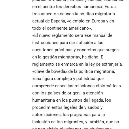
en el centro los derechos humanos». Estos
tres aspectos definen la política migratoria
actual de España, «ejemplo en Europa y en
todo el continente americano».
«El nuevo reglamento será ese manual de
instrucciones para dar solución a las
cuestiones prácticas y concretas que surgen
en la gestión migratoria», ha dicho. El
reglamento se enmarca en la ley de extranjería,
«clave de bóveda» de la política migratoria,
«una figura compleja y poliédrica que
comprende desde las relaciones diplomáticas
con los países de origen, la atención
humanitaria en los puntos de llegada, los
procedimientos legales de visados y
autorizaciones, los programas para la
inclusión de los migrantes, y también, que no