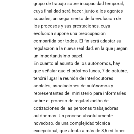
grupo de trabajo sobre incapacidad temporal,
cuya finalidad será hacer, junto a los agentes
sociales, un seguimiento de la evolución de
los procesos y sus prestaciones, cuya
evolución supone una preocupación
compartida por todos. El fin será adaptar su
regulación a la nueva realidad, en la que juegan
un importantísimo papel.
En cuanto al asunto de los autónomos, hay
que señalar que el próximo lunes, 7 de octubre,
tendrá lugar la reunión de interlocutores
sociales, asociaciones de autónomos y
representantes del ministerio para informarles
sobre el proceso de regularización de
cotizaciones de las personas trabajadoras
autónomas. Un proceso absolutamente
novedoso, de una complejidad técnica
excepcional, que afecta a más de 3,6 millones