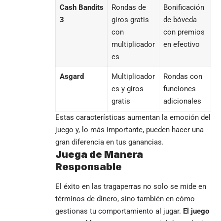
Cash Bandits
Rondas de
Bonificación
3
giros gratis
de bóveda
con
con premios
multiplicador
en efectivo
es
Asgard
Multiplicador
Rondas con
es y giros
funciones
gratis
adicionales
Estas características aumentan la emoción del
juego y, lo más importante, pueden hacer una
gran diferencia en tus ganancias.
Juega de Manera
Responsable
El éxito en las tragaperras no solo se mide en
términos de dinero, sino también en cómo
gestionas tu comportamiento al jugar.
El juego