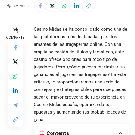
COMPARTE
Casino Midas se ha consolidado como una de
las plataformas más destacadas para los
COMPARTE
amantes de las tragaperras online. Con una
amplia selección de títulos y temáticas, este
casino ofrece opciones para todo tipo de
jugadores. Pero ¿cómo puedes maximizar tus
ganancias al jugar en las tragaperras? En este
artículo, te proporcionaremos una serie de
consejos y estrategias útiles para que puedas
sacar el mayor provecho de tu experiencia en
Casino Midas españa
, optimizando tus
apuestas y aumentando tus probabilidades de
ganar.
Contents