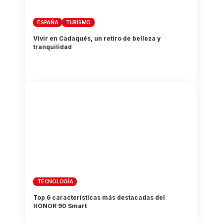
ESPAÑA
TURISMO
Vivir en Cadaqués, un retiro de belleza y
tranquilidad
TECNOLOGÍA
Top 6 características más destacadas del
HONOR 90 Smart