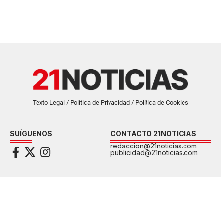
Texto Legal / Política de Privacidad / Política de Cookies
SUÍGUENOS
CONTACTO 21NOTICIAS
redaccion@21noticias.com
publicidad@21noticias.com