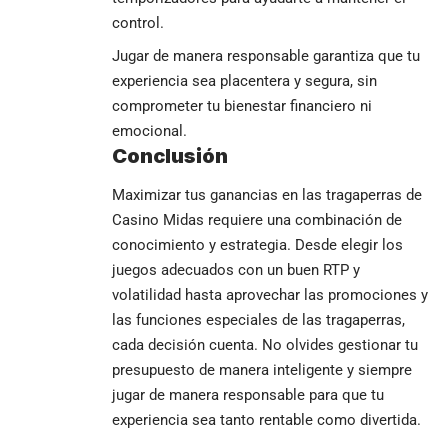
control.
Jugar de manera responsable garantiza que tu
experiencia sea placentera y segura, sin
comprometer tu bienestar financiero ni
emocional.
Conclusión
Maximizar tus ganancias en las tragaperras de
Casino Midas requiere una combinación de
conocimiento y estrategia. Desde elegir los
juegos adecuados con un buen RTP y
volatilidad hasta aprovechar las promociones y
las funciones especiales de las tragaperras,
cada decisión cuenta. No olvides gestionar tu
presupuesto de manera inteligente y siempre
jugar de manera responsable para que tu
experiencia sea tanto rentable como divertida.