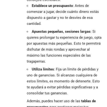
Establece un presupuesto
: Antes de
comenzar a jugar, decide cuánto dinero estás
dispuesto a gastar y no te desvíes de esa
cantidad.
Apuestas pequeñas, sesiones largas
: Si
quieres prolongar tu experiencia de juego, opta
por apuestas más pequeñas. Esto te permitirá
disfrutar de más rondas y aprovechar al
máximo las funciones especiales de las
tragaperras.
Utiliza límites
: Fija un límite de pérdidas y
uno de ganancias. Si alcanzas cualquiera de
estos límites, es momento de detenerte. Esto
te ayudará a evitar pérdidas significativas y a
consolidar tus ganancias.
Además, puedes hacer uso de las
tablas de
presupuestos
para gestionar mejor tus