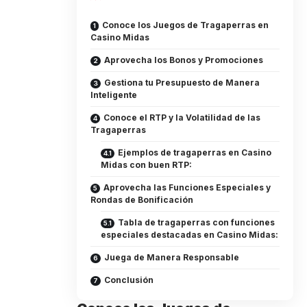
Conoce los Juegos de Tragaperras en
Casino Midas
Aprovecha los Bonos y Promociones
Gestiona tu Presupuesto de Manera
Inteligente
Conoce el RTP y la Volatilidad de las
Tragaperras
Ejemplos de tragaperras en Casino
Midas con buen RTP:
Aprovecha las Funciones Especiales y
Rondas de Bonificación
Tabla de tragaperras con funciones
especiales destacadas en Casino Midas:
Juega de Manera Responsable
Conclusión