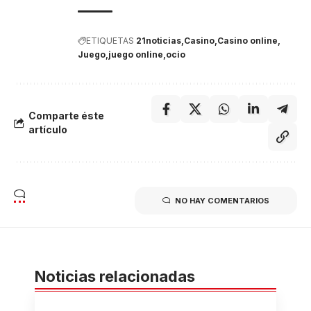
ETIQUETAS
21noticias
Casino
Casino online
Juego
juego online
ocio
Comparte éste
artículo
NO HAY COMENTARIOS
Noticias relacionadas