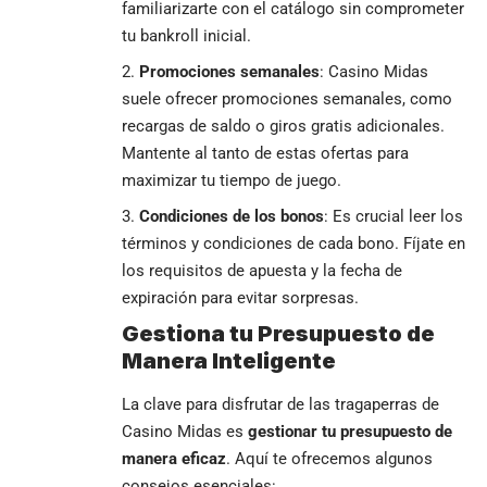
familiarizarte con el catálogo sin comprometer
tu bankroll inicial.
Promociones semanales
: Casino Midas
suele ofrecer promociones semanales, como
recargas de saldo o giros gratis adicionales.
Mantente al tanto de estas ofertas para
maximizar tu tiempo de juego.
Condiciones de los bonos
: Es crucial leer los
términos y condiciones de cada bono. Fíjate en
los requisitos de apuesta y la fecha de
expiración para evitar sorpresas.
Gestiona tu Presupuesto de
Manera Inteligente
La clave para disfrutar de las tragaperras de
Casino Midas es
gestionar tu presupuesto de
manera eficaz
. Aquí te ofrecemos algunos
consejos esenciales: