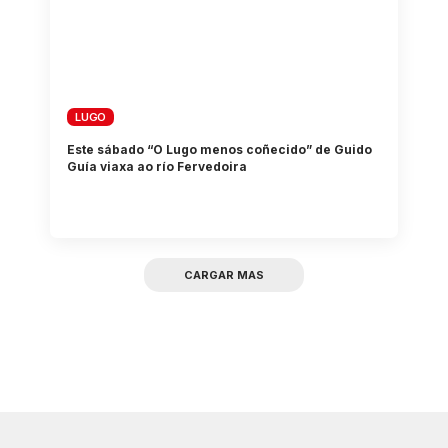
LUGO
Este sábado “O Lugo menos coñecido” de Guido
Guía viaxa ao río Fervedoira
CARGAR MAS