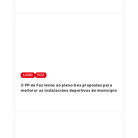
LUGO
FOZ
O PP de Foz levou ao pleno tres propostas para
mellorar as instalacións deportivas do municipio