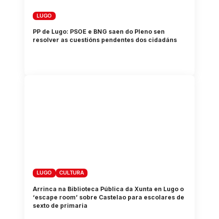
LUGO
PP de Lugo: PSOE e BNG saen do Pleno sen
resolver as cuestións pendentes dos cidadáns
LUGO
CULTURA
Arrinca na Biblioteca Pública da Xunta en Lugo o
‘escape room’ sobre Castelao para escolares de
sexto de primaria