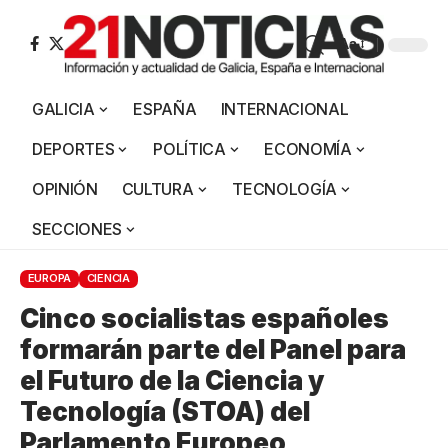
Aa
GALICIA
ESPAÑA
INTERNACIONAL
DEPORTES
POLÍTICA
ECONOMÍA
OPINIÓN
CULTURA
TECNOLOGÍA
SECCIONES
EUROPA
CIENCIA
Cinco socialistas españoles
formarán parte del Panel para
el Futuro de la Ciencia y
Tecnología (STOA) del
Parlamento Europeo