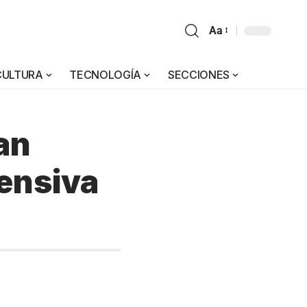
Aa
CULTURA
TECNOLOGÍA
SECCIONES
an
fensiva