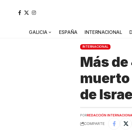
GALICIA
ESPAÑA
INTERNACIONAL
INTERNACIONAL
Más de
muerto 
de Israe
POR
REDACCIÓN INTERNACION
COMPARTE