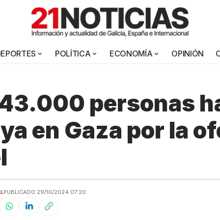
DEPORTES
POLÍTICA
ECONOMÍA
OPINIÓN
 43.000 personas h
ya en Gaza por la o
l
AL
PUBLICADO 29/10/2024 07:20