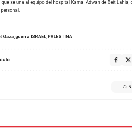
” que se una al equipo del hospital Kamal Adwan de Beit Lahia, d
 personal.
S
Gaza
guerra
ISRAEL
PALESTINA
culo
N