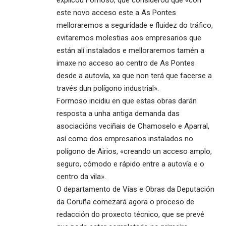
este novo acceso este a As Pontes
melloraremos a seguridade e fluidez do tráfico,
evitaremos molestias aos empresarios que
están alí instalados e melloraremos tamén a
imaxe no acceso ao centro de As Pontes
desde a autovía, xa que non terá que facerse a
través dun polígono industrial».
Formoso incidiu en que estas obras darán
resposta a unha antiga demanda das
asociacións veciñais de Chamoselo e Aparral,
así como dos empresarios instalados no
polígono de Airios, «creando un acceso amplo,
seguro, cómodo e rápido entre a autovía e o
centro da vila».
O departamento de Vías e Obras da Deputación
da Coruña comezará agora o proceso de
redacción do proxecto técnico, que se prevé