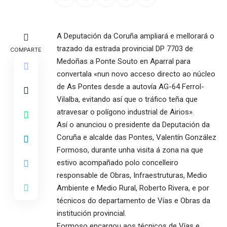
A Deputación da Coruña ampliará e mellorará o
trazado da estrada provincial DP 7703 de
COMPARTE
Medoñas a Ponte Souto en Aparral para
convertala «nun novo acceso directo ao núcleo
de As Pontes desde a autovía AG-64 Ferrol-
Vilalba, evitando así que o tráfico teña que
atravesar o polígono industrial de Airios».
Así o anunciou o presidente da Deputación da
Coruña e alcalde das Pontes, Valentín González
Formoso, durante unha visita á zona na que
estivo acompañado polo concelleiro
responsable de Obras, Infraestruturas, Medio
Ambiente e Medio Rural, Roberto Rivera, e por
técnicos do departamento de Vías e Obras da
institución provincial.
Formoso encargou aos técnicos de Vías e