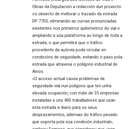
Obras da Deputación a redacción dun proxecto
co obxecto de mellorar o trazado da estrada
DP 7703, eliminando as curvas pronunciadas
existentes nos primeiros quilómetros do vial e
ampliando a súa plataforma ao longo de toda a
estrada, o que permitirá que o tráfico
procedente da autovía poda circular en
condicións de seguridade, evitando o paso pola
estrada que atravesa o polígono industrial de
Airios.
«O acceso actual causa problemas de
seguridade vial nun polígono que ten unha
elevada ocupación, con máis de 35 empresas
instaladas e uns 400 traballadores que usan
esta estrada a diario para os seus
desprazamentos, ademais do tráfico pesado
que soporta pola súa condición industrial»,
explicou Fomoso, que considerou que «con