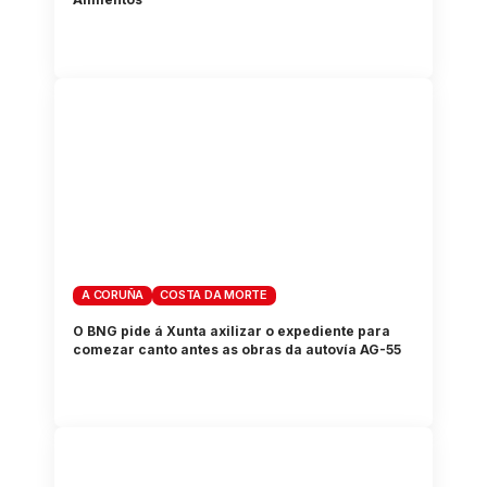
A CORUÑA
COSTA DA MORTE
O BNG pide á Xunta axilizar o expediente para
comezar canto antes as obras da autovía AG-55