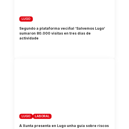
LUGO
Segundo a plataforma veciñal ‘Salvemos Lugo’
sumaron 80.000 visitas en tres días de
actividade
LUGO
LABORAL
A Xunta presenta en Lugo unha guía sobre riscos