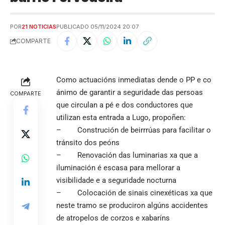
POR
21 NOTICIAS
PUBLICADO 05/11/2024 20:07
COMPARTE
Como actuacións inmediatas dende o PP e co
ánimo de garantir a seguridade das persoas
COMPARTE
que circulan a pé e dos conductores que
utilizan esta entrada a Lugo, propoñen:
– Construción de beirrrúas para facilitar o
tránsito dos peóns
– Renovación das luminarias xa que a
iluminación é escasa para mellorar a
visibilidade e a seguridade nocturna
– Colocación de sinais cinexéticas xa que
neste tramo se produciron algúns accidentes
de atropelos de corzos e xabaríns