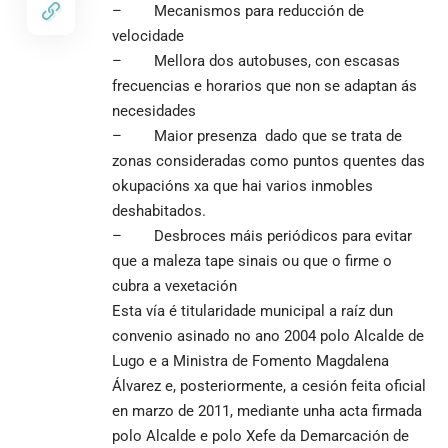
– Mecanismos para reducción de
velocidade
– Mellora dos autobuses, con escasas
frecuencias e horarios que non se adaptan ás
necesidades
– Maior presenza dado que se trata de
zonas consideradas como puntos quentes das
okupacións xa que hai varios inmobles
deshabitados.
– Desbroces máis periódicos para evitar
que a maleza tape sinais ou que o firme o
cubra a vexetación
Esta vía é titularidade municipal a raíz dun
convenio asinado no ano 2004 polo Alcalde de
Lugo e a Ministra de Fomento Magdalena
Álvarez e, posteriormente, a cesión feita oficial
en marzo de 2011, mediante unha acta firmada
polo Alcalde e polo Xefe da Demarcación de