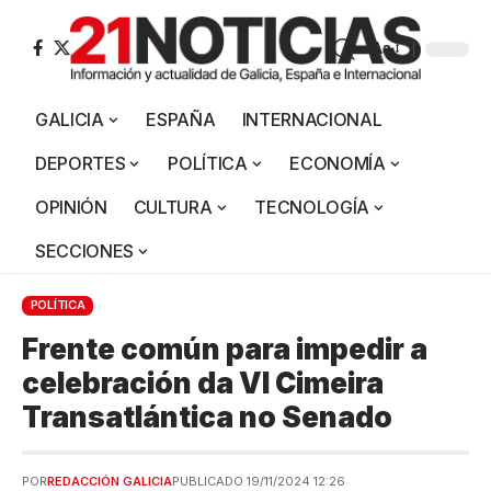
Aa
GALICIA
ESPAÑA
INTERNACIONAL
DEPORTES
POLÍTICA
ECONOMÍA
OPINIÓN
CULTURA
TECNOLOGÍA
SECCIONES
POLÍTICA
Frente común para impedir a
celebración da VI Cimeira
Transatlántica no Senado
POR
REDACCIÓN GALICIA
PUBLICADO 19/11/2024 12:26