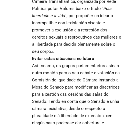
Cimeira Transatlántica, organizada por Rede
Política polos Valores baixo o título ´
Pola
liberdade e a vida
`, por propoñer un ideario
incompatible coa lexislación vixente e
promover a exclusión e a regresión dos
dereitos sexuais e reprodutivos das mulleres e
a liberdade para decidir plenamente sobre o
seu corpo».
Evitar estas situacións no futuro
Así mesmo, os grupos parlamentarios asinan
outra moción para o seu debate e votación na
Comisión de Igualdade da Cámara instando a
Mesa do Senado para modificar as directrices
para a xestión das cesións das salas do
Senado. Tendo en conta que o Senado é unha
cámara lexislativa, desde o respecto á
pluralidade e á liberdade de expresión, «en
ningún caso poderase dar cobertura e