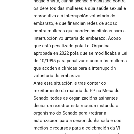
negacionista, cunha axenda organizada contra
os dereitos das mulleres á súa saúde sexual e
reprodutiva e á interrupción voluntaria do
embarazo, e que financian redes de acoso
contra mulleres que acoden ás clínicas para a
interrupción voluntaria do embarazo. Acoso
que está penalizado pola Lei Orgánica
aprobada en 2022 pola que se modificaba a Lei
de 10/1995 para penalizar o acoso ás mulleres
que acoden a clínicas para a interrupción
voluntaria do embarazo.
Ante esta situación, e tras contar co
rexeitamento da maioría do PP na Mesa do
Senado, todas as organizacións asinantes
decidiron rexistrar esta moción instando o
organismo do Senado para «retirar a
autorización para a cesión dunha sala e dos
medios e recursos para a celebración da VI