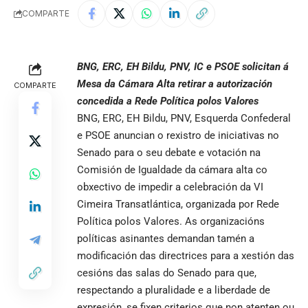
COMPARTE
BNG, ERC, EH Bildu, PNV, IC e PSOE solicitan á
Mesa da Cámara Alta retirar a autorización
COMPARTE
concedida a Rede Política polos Valores
BNG, ERC, EH Bildu, PNV, Esquerda Confederal
e PSOE anuncian o rexistro de iniciativas no
Senado para o seu debate e votación na
Comisión de Igualdade da cámara alta co
obxectivo de impedir a celebración da VI
Cimeira Transatlántica, organizada por Rede
Política polos Valores. As organizacións
políticas asinantes demandan tamén a
modificación das directrices para a xestión das
cesións das salas do Senado para que,
respectando a pluralidade e a liberdade de
expresión, se fixen criterios que non atenten ou