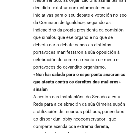
Neste sentido, as organizacións asinantes han
decidido rexistrar conxuntamente estas
iniciativas para o seu debate e votación no seo
da Comisión de Igualdade, seguindo as
indicacións da propia presidenta da comisión
que sinalou que ese órgano é no que se
debería dar o debate cando as distintas
portavoces manifestaron a súa oposición á
celebración do cume na reunión de mesa e
portavoces do devandito organismo.
«Non hai cabida para o esperpento anacrónico
que atenta contra os dereitos das mulleres»
sinalan
A cesión das instalacións do Senado a esta
Rede para a celebración da súa Cimeira supón
a utilización de recursos públicos, poñéndoos
ao dispor dun lobby neoconservador , que
comparte axenda coa extrema dereita,