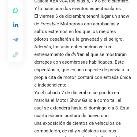
Galicia ABANCA los días 6, 7 y 8 de diciembre.
Y lo hace con dos eventos espectaculares.
El viernes 6 de diciembre tendrá lugar un show
de
F
reestyl
e Motocross con acrobacias y
saltos extremos en los que los mejores
pilotos desafiarán a la gravedad y el peligro.
Además, los asistentes podrán ver un
entrenamiento de
drift
en el que se mostrarán
derrapes con asombrosas habilidades. Este
espectáculo, que es una especie de previa a la
propia cita de motor, contará con entrada única
e independiente.
Ya el sábado 7 de diciembre se pondrá en
marcha el Motor Show Galicia como tal, el
cual se extenderá hasta el domingo día 8. Esta
cuarta edición contará de nuevo con
una exposición de cientos de vehículos de
competición, de rally y clásicos que sus