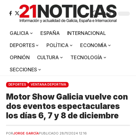
Aa
GALICIA
ESPAÑA
INTERNACIONAL
DEPORTES
POLÍTICA
ECONOMÍA
OPINIÓN
CULTURA
TECNOLOGÍA
SECCIONES
DEPORTES
VENTANA DEPORTIVA
Motor Show Galicia vuelve con
dos eventos espectaculares
los días 6, 7 y 8 de diciembre
POR
JORGE GARCÍA
PUBLICADO 28/11/2024 12:16