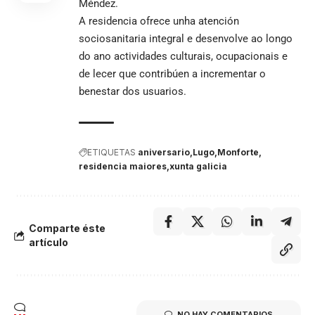
Méndez.
A residencia ofrece unha atención
sociosanitaria integral e desenvolve ao longo
do ano actividades culturais, ocupacionais e
de lecer que contribúen a incrementar o
benestar dos usuarios.
ETIQUETAS
aniversario
Lugo
Monforte
residencia maiores
xunta galicia
Comparte éste
artículo
NO HAY COMENTARIOS