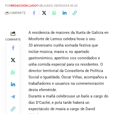
POR
REDACCIÓN LUGO
PUBLICADO 29/11/2024 16:22
COMPARTE
A residencia de maiores da Xunta de Galicia en
Monforte de Lemos celebra hoxe o seu
COMPARTE
33 aniversario cunha xornada festiva que
inclúe música, maxia e, no apartado
gastronómico, aperitivo cos convidados e
unha comida especial para os residentes. O
director territorial da Consellería de Política
Social e Igualdade, Óscar Viñas, acompañou a
traballadores e usuarios na conmemoración
desta efeméride.
Durante a mañá celebrouse un baile a cargo do
dúo D’Caché, e pola tarde haberá un
espectáculo de maxia a cargo de David