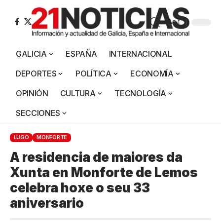
Aa
GALICIA
ESPAÑA
INTERNACIONAL
DEPORTES
POLÍTICA
ECONOMÍA
OPINIÓN
CULTURA
TECNOLOGÍA
SECCIONES
LUGO
MONFORTE
A residencia de maiores da
Xunta en Monforte de Lemos
celebra hoxe o seu 33
aniversario