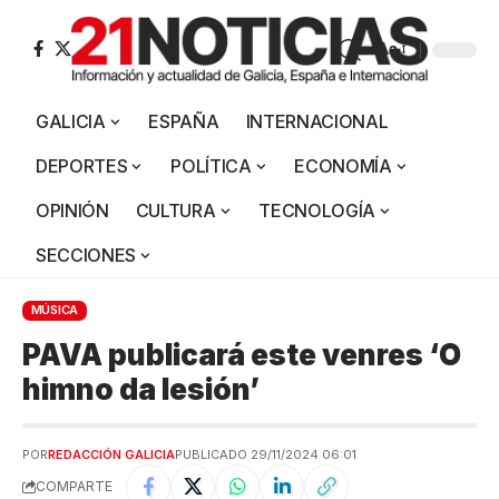
Aa
GALICIA
ESPAÑA
INTERNACIONAL
DEPORTES
POLÍTICA
ECONOMÍA
OPINIÓN
CULTURA
TECNOLOGÍA
SECCIONES
MÚSICA
PAVA publicará este venres ‘O
himno da lesión’
POR
REDACCIÓN GALICIA
PUBLICADO 29/11/2024 06:01
COMPARTE