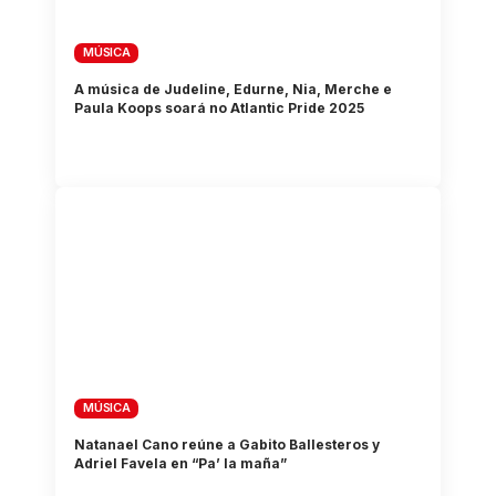
MÚSICA
A música de Judeline, Edurne, Nia, Merche e
Paula Koops soará no Atlantic Pride 2025
MÚSICA
Natanael Cano reúne a Gabito Ballesteros y
Adriel Favela en “Pa’ la maña”