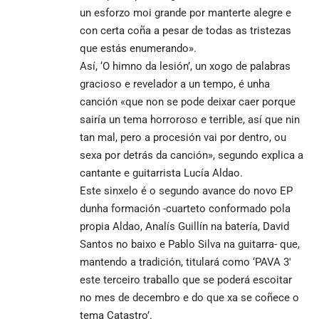
un esforzo moi grande por manterte alegre e
con certa coña a pesar de todas as tristezas
que estás enumerando».
Así, ‘O himno da lesión’, un xogo de palabras
gracioso e revelador a un tempo, é unha
canción «que non se pode deixar caer porque
sairía un tema horroroso e terrible, así que nin
tan mal, pero a procesión vai por dentro, ou
sexa por detrás da canción», segundo explica a
cantante e guitarrista Lucía Aldao.
Este sinxelo é o segundo avance do novo EP
dunha formación -cuarteto conformado pola
propia Aldao, Analís Guillín na batería, David
Santos no baixo e Pablo Silva na guitarra- que,
mantendo a tradición, titulará como ‘PAVA 3′
este terceiro traballo que se poderá escoitar
no mes de decembro e do que xa se coñece o
tema Catastro’.