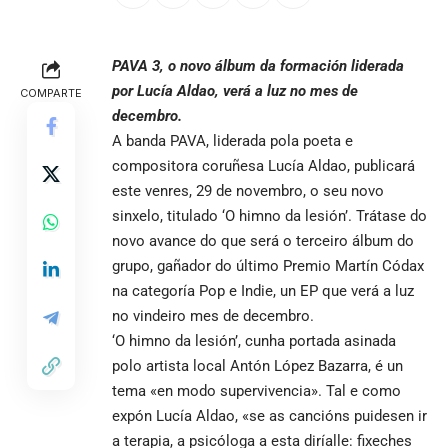
PAVA 3, o novo álbum da formación liderada
por Lucía Aldao, verá a luz no mes de
COMPARTE
decembro.
A banda PAVA, liderada pola poeta e
compositora coruñesa Lucía Aldao, publicará
este venres, 29 de novembro, o seu novo
sinxelo, titulado ‘O himno da lesión’. Trátase do
novo avance do que será o terceiro álbum do
grupo, gañador do último Premio Martín Códax
na categoría Pop e Indie, un EP que verá a luz
no vindeiro mes de decembro.
‘O himno da lesión’, cunha portada asinada
polo artista local Antón López Bazarra, é un
tema «en modo supervivencia». Tal e como
expón Lucía Aldao, «se as cancións puidesen ir
a terapia, a psicóloga a esta diríalle: fixeches