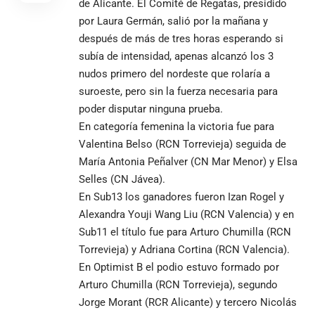
de Alicante. El Comité de Regatas, presidido
por Laura Germán, salió por la mañana y
después de más de tres horas esperando si
subía de intensidad, apenas alcanzó los 3
nudos primero del nordeste que rolaría a
suroeste, pero sin la fuerza necesaria para
poder disputar ninguna prueba.
En categoría femenina la victoria fue para
Valentina Belso (RCN Torrevieja) seguida de
María Antonia Peñalver (CN Mar Menor) y Elsa
Selles (CN Jávea).
En Sub13 los ganadores fueron Izan Rogel y
Alexandra Youji Wang Liu (RCN Valencia) y en
Sub11 el título fue para Arturo Chumilla (RCN
Torrevieja) y Adriana Cortina (RCN Valencia).
En Optimist B el podio estuvo formado por
Arturo Chumilla (RCN Torrevieja), segundo
Jorge Morant (RCR Alicante) y tercero Nicolás