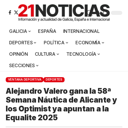
Aa
GALICIA
ESPAÑA
INTERNACIONAL
DEPORTES
POLÍTICA
ECONOMÍA
OPINIÓN
CULTURA
TECNOLOGÍA
SECCIONES
VENTANA DEPORTIVA
DEPORTES
Alejandro Valero gana la 58ª
Semana Náutica de Alicante y
los Optimist ya apuntan a la
Equalite 2025