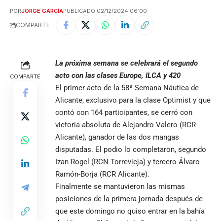
POR
JORGE GARCÍA
PUBLICADO 02/12/2024 06:00
COMPARTE
La próxima semana se celebrará el segundo
acto con las clases Europe, ILCA y 420
COMPARTE
El primer acto de la 58ª Semana Náutica de
Alicante, exclusivo para la clase Optimist y que
contó con 164 participantes, se cerró con
victoria absoluta de Alejandro Valero (RCR
Alicante), ganador de las dos mangas
disputadas. El podio lo completaron, segundo
Izan Rogel (RCN Torrevieja) y tercero Álvaro
Ramón-Borja (RCR Alicante).
Finalmente se mantuvieron las mismas
posiciones de la primera jornada después de
que este domingo no quiso entrar en la bahía