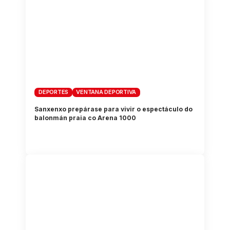
DEPORTES
VENTANA DEPORTIVA
Sanxenxo prepárase para vivir o espectáculo do
balonmán praia co Arena 1000