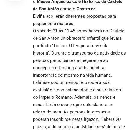
o
Museo Arqueolóxico e Histórico do Castelo
de San Antón
como o
Castro de
Elviña
acollerán diferentes propostas para
pequenos e maiores.
O sábado 21 ás 11.45 horas haberá no Castelo
de San Antón un obradoiro infantil que levará
por título ‘Tic-tac. O tempo a través da
historia’. Durante o transcurso da actividade as
persoas participantes achegaranse ao
concepto do tempo para descubrir a
importancia do mesmo na vida humana.
Falarase dos primeiros reloxos e a súa
evolución e dos calendarios e a súa relación
co Imperio Romano. Ademais, os nenos e
nenas farán o seu propio calendario e un
reloxo de area. As persoas interesadas
poderán inscribirse
nesta ligazón
. Haberá 20
prazas, a duración da actividade será de hora e