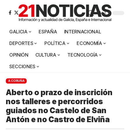
Aa
GALICIA
ESPAÑA
INTERNACIONAL
DEPORTES
POLÍTICA
ECONOMÍA
OPINIÓN
CULTURA
TECNOLOGÍA
SECCIONES
A CORUÑA
Aberto o prazo de inscrición
nos talleres e percorridos
guiados no Castelo de San
Antón e no Castro de Elviña