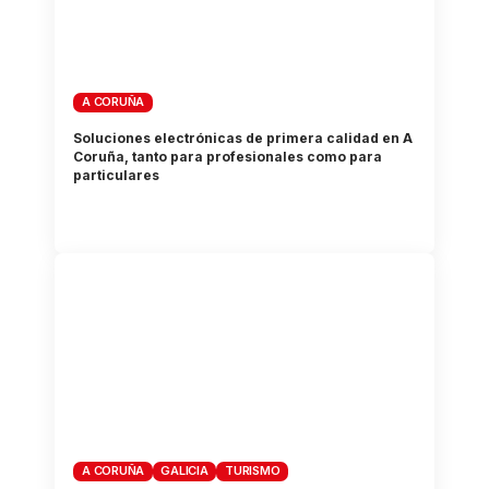
A CORUÑA
Soluciones electrónicas de primera calidad en A
Coruña, tanto para profesionales como para
particulares
A CORUÑA
GALICIA
TURISMO