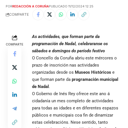
POR
REDACCIÓN A CORUÑA
PUBLICADO 11/12/2024 12:25
COMPARTE
As actividades, que forman parte da
programación de Nadal, celebraranse os
COMPARTE
sábados e domingos do período festivo
O Concello da Coruña abriu este mércores o
prazo de inscrición nas actividades
organizadas desde os
Museos Históricos
e
que forman parte da
programación municipal
de Nadal
.
O Goberno de Inés Rey ofrece este ano á
cidadanía un mes completo de actividades
para todas as idades e en diferentes espazos
públicos e municipais coa fin de dinamizar
estas celebracións. Nese sentido, tanto