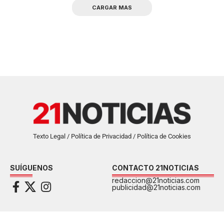
CARGAR MAS
Texto Legal / Política de Privacidad / Política de Cookies
SUÍGUENOS
CONTACTO 21NOTICIAS
redaccion@21noticias.com
publicidad@21noticias.com