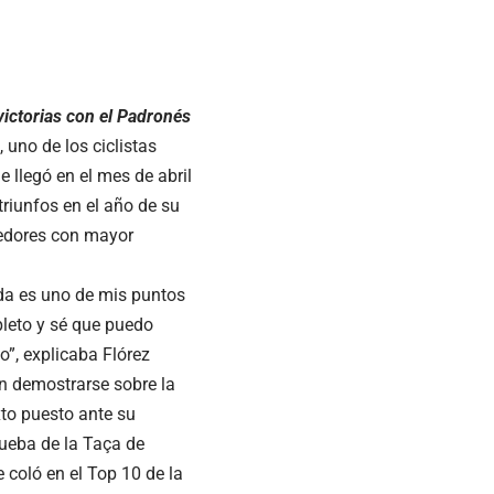
victorias con el Padronés
uno de los ciclistas
 llegó en el mes de abril
triunfos en el año de su
redores con mayor
ada es uno de mis puntos
pleto y sé que puedo
”, explicaba Flórez
n demostrarse sobre la
to puesto ante su
rueba de la Taça de
 coló en el Top 10 de la