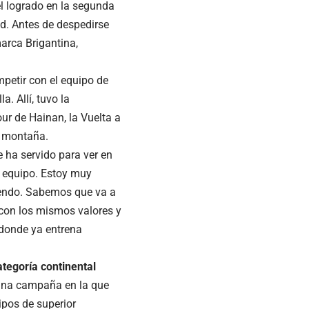
 el logrado en la segunda
ud. Antes de despedirse
arca Brigantina,
petir con el equipo de
. Allí, tuvo la
ur de Hainan, la Vuelta a
la montaña.
 ha servido para ver en
l equipo. Estoy muy
iendo. Sabemos que va a
 con los mismos valores y
 donde ya entrena
ategoría continental
, una campaña en la que
ipos de superior