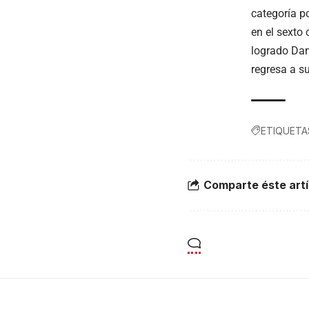
categoría p
en el sexto 
logrado Dan
regresa a su
ETIQUETA
Comparte éste artí