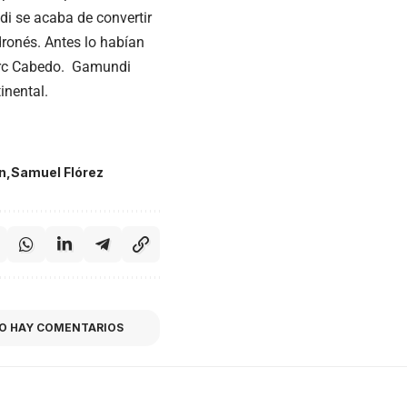
i se acaba de convertir
adronés. Antes lo habían
Marc Cabedo. Gamundi
inental.
n
Samuel Flórez
O HAY COMENTARIOS