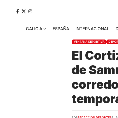
GALICIA
ESPAÑA
INTERNACIONAL
VENTANA DEPORTIVA
DEPO
El Cort
de Samu
corredo
tempor
POR
REDACCIÓN DEPORTES
PUB