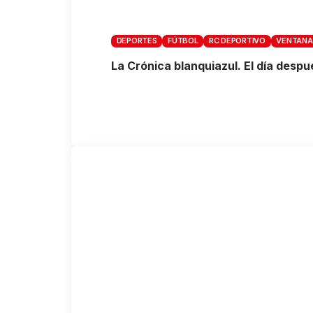
DEPORTES
FÚTBOL
RC DEPORTIVO
VENTANA
La Crónica blanquiazul. El día despu