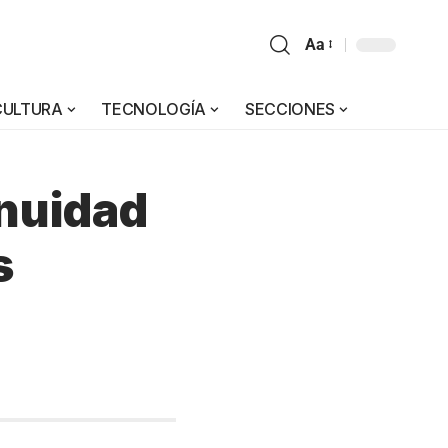
Aa
CULTURA
TECNOLOGÍA
SECCIONES
inuidad
s