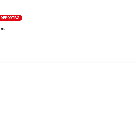
 DEPORTIVA
és