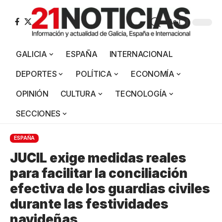
Aa
GALICIA
ESPAÑA
INTERNACIONAL
DEPORTES
POLÍTICA
ECONOMÍA
OPINIÓN
CULTURA
TECNOLOGÍA
SECCIONES
ESPAÑA
JUCIL exige medidas reales
para facilitar la conciliación
efectiva de los guardias civiles
durante las festividades
navideñas