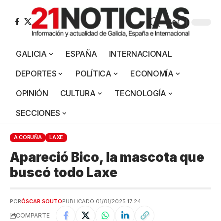
Aa
GALICIA
ESPAÑA
INTERNACIONAL
DEPORTES
POLÍTICA
ECONOMÍA
OPINIÓN
CULTURA
TECNOLOGÍA
SECCIONES
A CORUÑA
LAXE
Apareció Bico, la mascota que
buscó todo Laxe
POR
ÓSCAR SOUTO
PUBLICADO 01/01/2025 17:24
COMPARTE