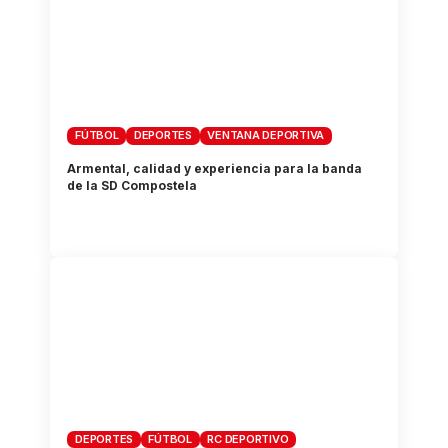
FÚTBOL
DEPORTES
VENTANA DEPORTIVA
Armental, calidad y experiencia para la banda
de la SD Compostela
DEPORTES
FÚTBOL
RC DEPORTIVO