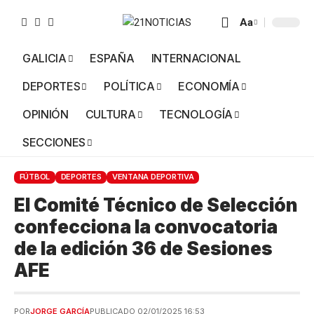
Aa
GALICIA
ESPAÑA
INTERNACIONAL
DEPORTES
POLÍTICA
ECONOMÍA
OPINIÓN
CULTURA
TECNOLOGÍA
SECCIONES
FÚTBOL
DEPORTES
VENTANA DEPORTIVA
El Comité Técnico de Selección
confecciona la convocatoria
de la edición 36 de Sesiones
AFE
POR
JORGE GARCÍA
PUBLICADO 02/01/2025 16:53