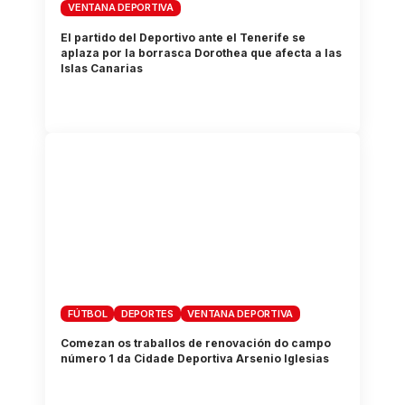
VENTANA DEPORTIVA
El partido del Deportivo ante el Tenerife se
aplaza por la borrasca Dorothea que afecta a las
Islas Canarias
FÚTBOL
DEPORTES
VENTANA DEPORTIVA
Comezan os traballos de renovación do campo
número 1 da Cidade Deportiva Arsenio Iglesias