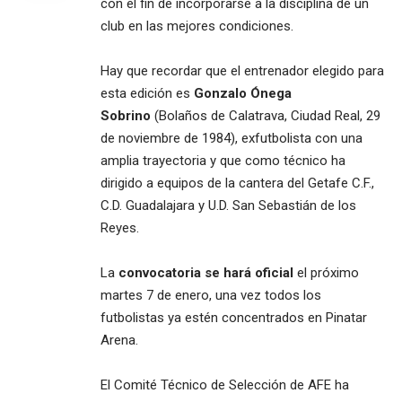
con el fin de incorporarse a la disciplina de un
club en las mejores condiciones.
Hay que recordar que el entrenador elegido para
esta edición es
Gonzalo Ónega
Sobrino
(Bolaños de Calatrava, Ciudad Real, 29
de noviembre de 1984), exfutbolista con una
amplia trayectoria y que como técnico ha
dirigido a equipos de la cantera del Getafe C.F.,
C.D. Guadalajara y U.D. San Sebastián de los
Reyes.
La
convocatoria se hará oficial
el próximo
martes 7 de enero, una vez todos los
futbolistas ya estén concentrados en Pinatar
Arena.
El Comité Técnico de Selección de AFE ha