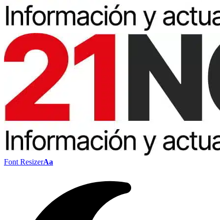
Font Resizer
Aa