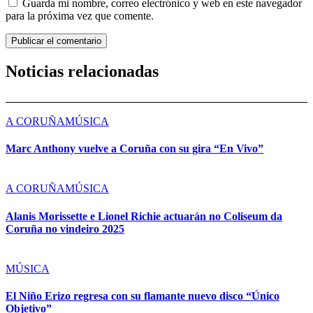
Guarda mi nombre, correo electrónico y web en este navegador
para la próxima vez que comente.
Noticias relacionadas
A CORUÑA
MÚSICA
Marc Anthony vuelve a Coruña con su gira “En Vivo”
A CORUÑA
MÚSICA
Alanis Morissette e Lionel Richie actuarán no Coliseum da
Coruña no vindeiro 2025
MÚSICA
El Niño Erizo regresa con su flamante nuevo disco “Único
Objetivo”