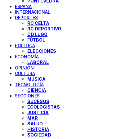
PONTEVEDRA
ESPAÑA
INTERNACIONAL
DEPORTES
RC CELTA
RC DEPORTIVO
CD LUGO
FÚTBOL
POLÍTICA
ELECCIONES
ECONOMÍA
LABORAL
OPINIÓN
CULTURA
MÚSICA
TECNOLOGÍA
CIENCIA
SECCIONES
SUCESOS
ECOLOGISTAS
JUSTICIA
MAR
SALUD
HISTORIA
SOCIEDAD