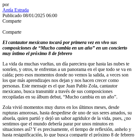
por
Antía Estrada
Publicado 08/01/2025 06:00
Comparte
Comparte
El cantautor mexicano tocará por primera vez en vivo sus
composiciones de “Mucho cambia en un año” en un concierto
muy íntimo el próximo 8 de febrero
La vida da muchas vueltas, un día pareciera que hasta las nubes te
sonríen, y otros, te enfrentas a un panorama en el que todo se va en
caída; pero esos momentos donde no vemos la salida, a veces son
los que más aprendizajes nos dejan y nos hacen crecer como
personas. Este mensaje es el que Juan Pablo Zola, cantautor
mexicano, busca transmitir a través de sus composiciones
recopiladas en su álbum debut, “Mucho cambia en un año”.
Zola vivió momentos muy duros en los últimos meses, desde
rupturas amorosas, hasta despedirse de uno de sus seres amados, su
abuela, quien partió y dejó un sabor agridulce de la vida, pues, ¿no
sentimos que el mundo debería parar por unos minutos en
situaciones así? Y es precisamente, el tiempo de reflexión, anhelo y
hasta resignificación, lo que busca compartir el próximo 8 de febrero