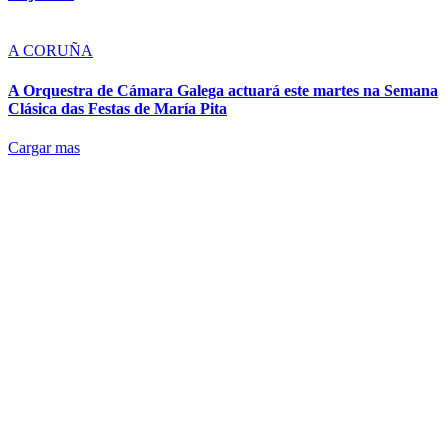
A CORUÑA
A Orquestra de Cámara Galega actuará este martes na Semana
Clásica das Festas de María Pita
Cargar mas