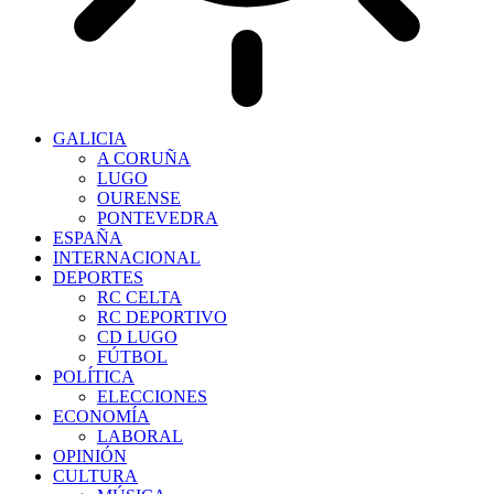
GALICIA
A CORUÑA
LUGO
OURENSE
PONTEVEDRA
ESPAÑA
INTERNACIONAL
DEPORTES
RC CELTA
RC DEPORTIVO
CD LUGO
FÚTBOL
POLÍTICA
ELECCIONES
ECONOMÍA
LABORAL
OPINIÓN
CULTURA