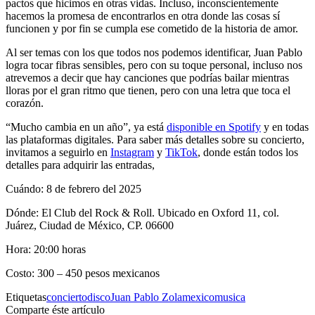
pactos que hicimos en otras vidas. Incluso, inconscientemente
hacemos la promesa de encontrarlos en otra donde las cosas sí
funcionen y por fin se cumpla ese cometido de la historia de amor.
Al ser temas con los que todos nos podemos identificar, Juan Pablo
logra tocar fibras sensibles, pero con su toque personal, incluso nos
atrevemos a decir que hay canciones que podrías bailar mientras
lloras por el gran ritmo que tienen, pero con una letra que toca el
corazón.
“Mucho cambia en un año”, ya está
disponible en Spotify
y en todas
las plataformas digitales. Para saber más detalles sobre su concierto,
invitamos a seguirlo en
Instagram
y
TikTok
, donde están todos los
detalles para adquirir las entradas,
Cuándo: 8 de febrero del 2025
Dónde: El Club del Rock & Roll. Ubicado en Oxford 11, col.
Juárez, Ciudad de México, CP. 06600
Hora: 20:00 horas
Costo: 300 – 450 pesos mexicanos
Etiquetas
concierto
disco
Juan Pablo Zola
mexico
musica
Comparte éste artículo