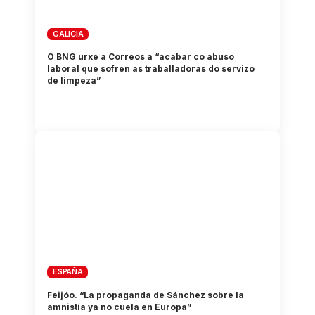
GALICIA
O BNG urxe a Correos a “acabar co abuso
laboral que sofren as traballadoras do servizo
de limpeza”
ESPAÑA
Feijóo. “La propaganda de Sánchez sobre la
amnistía ya no cuela en Europa”