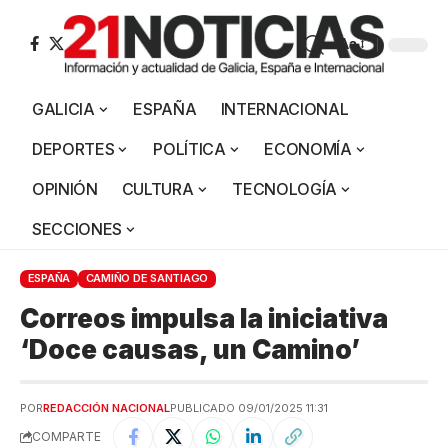
Aa
GALICIA
ESPAÑA
INTERNACIONAL
DEPORTES
POLÍTICA
ECONOMÍA
OPINIÓN
CULTURA
TECNOLOGÍA
SECCIONES
ESPAÑA
CAMIÑO DE SANTIAGO
Correos impulsa la iniciativa
‘Doce causas, un Camino’
POR
REDACCIÓN NACIONAL
PUBLICADO 09/01/2025 11:31
COMPARTE