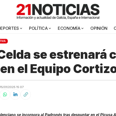
DEPORTES
POLÍTICA
ECONOMÍA
OPINIÓN
TIVA
Celda se estrenará
en el Equipo Cortiz
5/01/2025 15:07
 valenciano se incorpora al Padronés tras despuntar en el Picusa