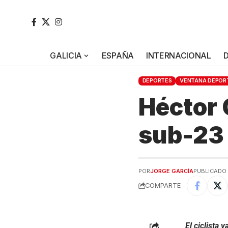
GALICIA
ESPAÑA
INTERNACIONAL
DEPORTES
VENTANA DEPOR
Héctor 
sub-23 
POR
JORGE GARCÍA
PUBLICADO 1
COMPARTE
El ciclista