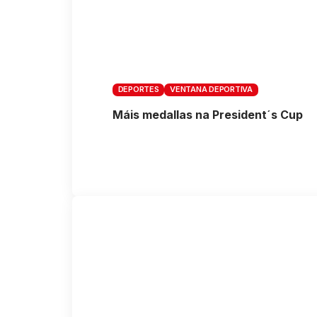
DEPORTES
VENTANA DEPORTIVA
Máis medallas na President´s Cup