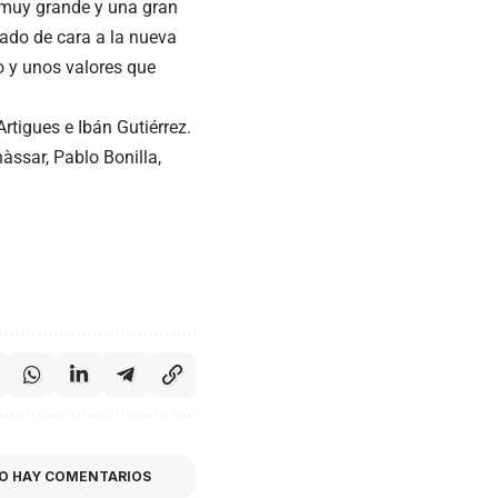
 muy grande y una gran
ado de cara a la nueva
o y unos valores que
Artigues e Ibán Gutiérrez.
ssar, Pablo Bonilla,
O HAY COMENTARIOS