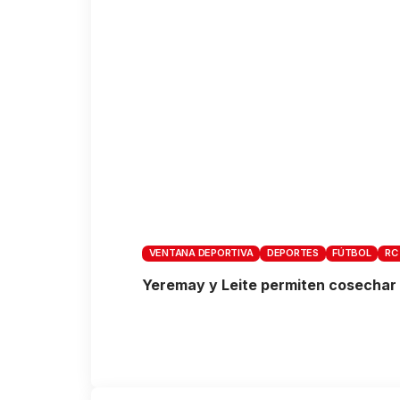
VENTANA DEPORTIVA
DEPORTES
FÚTBOL
RC
Yeremay y Leite permiten cosechar l