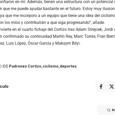
fiaron en mí. Además, tienen una estructura con un potencial
n que me puede ayudar bastante en el futuro. Estoy muy ilusion
ya que me incorporo a un equipo que tiene una idea del ciclism
on los míos y contribuirán a que siga progresando”, añade.
vierte en el cuarto fichaje del Cortizo tras Adam Strejcek, Jordi 
 confirmado su continuidad Martín Rey, Marc Torres, Fran Bennà
ez, Luis López, Óscar García y Maksym Bilyi.
S
CC Padrones Cortizo
ciclismo
deportes
culo
N