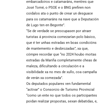
embarcadoiros e catamaráns, mentres que
José Tomé, o PSOE e o BNG prefiren non
coidalos ata o punto de crear un desguace
para os catamaráns na nave que a Deputación
de Lugo ten en Begonte”.
“Se de verdade se preocupasen por atraer
turistas á provincia comezarían polo básico,
que é ter unhas estradas en boas condicións
de mantemento e desbrozadas”, xa que,
cómpre recordar que “no 2024 houbo moitas
estradas da Mariña completamente cheas de
maleza, dificultando a circulación e a
visibilidade xa no mes de xullo, coa campaña
de verán xa comezada”.
Os deputados populares ven fundamental
“activar” o Consorcio de Turismo Provincial
“como un ente no que todos os participantes
poidan realizar propostas, sexan debatidas, e,