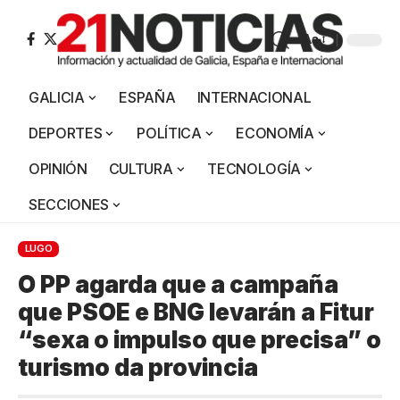
Aa
GALICIA
ESPAÑA
INTERNACIONAL
DEPORTES
POLÍTICA
ECONOMÍA
OPINIÓN
CULTURA
TECNOLOGÍA
SECCIONES
LUGO
O PP agarda que a campaña
que PSOE e BNG levarán a Fitur
“sexa o impulso que precisa” o
turismo da provincia