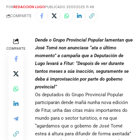
POR
REDACCIÓN LUGO
PUBLICADO 21/01/2025 11:48
COMPARTE
Dende o Grupo Provincial Popular lamentan que
José Tomé non anunciase “ata o último
COMPARTE
momento” a campaña que a Deputación de
Lugo levará a Fitur: “Despois de ver durante
tantos meses a súa inacción, seguramente se
deba á improvisación por parte do goberno
provincial”
Os deputados do Grupo Provincial Popular
participarán dende mañá nunha nova edición
de Fitur, unha das citas máis importantes do
mundo para o sector turístico, e na que
“agardamos que o goberno de José Tomé
estea á altura para difundir de forma axeitada”