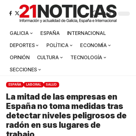
Aa
GALICIA
ESPAÑA
INTERNACIONAL
DEPORTES
POLÍTICA
ECONOMÍA
OPINIÓN
CULTURA
TECNOLOGÍA
SECCIONES
ESPAÑA
LABORAL
SALUD
La mitad de las empresas en
España no toma medidas tras
detectar niveles peligrosos de
radón en sus lugares de
trabajo