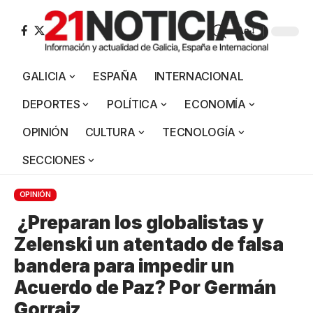
Aa
GALICIA
ESPAÑA
INTERNACIONAL
DEPORTES
POLÍTICA
ECONOMÍA
OPINIÓN
CULTURA
TECNOLOGÍA
SECCIONES
OPINIÓN
¿Preparan los globalistas y
Zelenski un atentado de falsa
bandera para impedir un
Acuerdo de Paz? Por Germán
Gorraiz