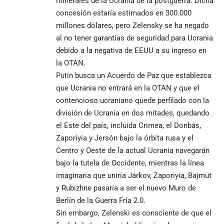
minerales de la Ucrania de la postguerra. Dicha
concesión estaría estimados en 300.000
millones dólares, pero Zelensky se ha negado
al no tener garantías de seguridad para Ucrania
debido a la negativa de EEUU a su ingreso en
la OTAN.
Putin busca un Acuerdo de Paz que establezca
que Ucrania no entrará en la OTAN y que el
contencioso ucraniano quede perfilado con la
división de Ucrania en dos mitades, quedando
el Este del país, incluida Crimea, el Donbás,
Zaporiyia y Jersón bajo la órbita rusa y el
Centro y Oeste de la actual Ucrania navegarán
bajo la tutela de Occidente, mientras la línea
imaginaria que uniría Járkov, Zaporiyia, Bajmut
y Rubizhne pasaría a ser el nuevo Muro de
Berlín de la Guerra Fría 2.0.
Sin embargo, Zelenski es consciente de que el