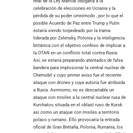
final de la Ley Marcial obligaría a la
celebración de elecciones en Ucrania y la
pérdida de su poder omnímodo , por lo que el
posible Acuerdo de Paz entre Trump y Putin
estaría siendo torpedeado por la trama
liderada por Zelensky, Polonia y la inteligencia
británica con el objetivo confeso de implicar a
la OTAN en un conflicto total contra Rusia.
Así, se estaría preparando atentados de falsa
bandera para implosionar la central nuclear de
Chernobil y cuyo primer aviso fue el reciente
ataque con drones y cuya autoría fue atribuida
a Rusia. Asimismo, no es descartable un
ataque con misiles a la central nuclear rusa de
Kurchatov, situada en el oblast ruso de Kursk
así como un ataque con misiles a territorio
polaco y rumano. Ello provocaría la entrada
oficial de Gran Bretaña, Polonia, Rumanía, los