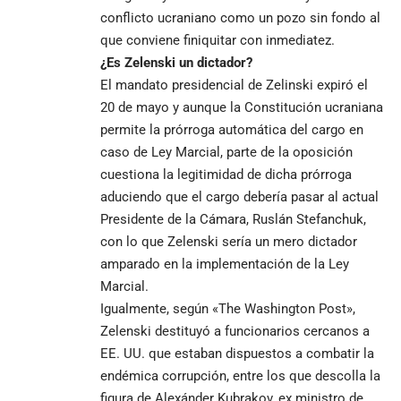
conflicto ucraniano como un pozo sin fondo al
que conviene finiquitar con inmediatez.
¿Es Zelenski un dictador?
El mandato presidencial de Zelinski expiró el
20 de mayo y aunque la Constitución ucraniana
permite la prórroga automática del cargo en
caso de Ley Marcial, parte de la oposición
cuestiona la legitimidad de dicha prórroga
aduciendo que el cargo debería pasar al actual
Presidente de la Cámara, Ruslán Stefanchuk,
con lo que Zelenski sería un mero dictador
amparado en la implementación de la Ley
Marcial.
Igualmente, según «The Washington Post»,
Zelenski destituyó a funcionarios cercanos a
EE. UU. que estaban dispuestos a combatir la
endémica corrupción, entre los que descolla la
figura de Alexánder Kubrakov, ex ministro de