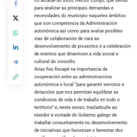
co alcalde do Incio, Héctor Corujo, que serviu
para analizar as principais demandas e
necesidades do municipio naqueles ámbitos
que son competencia da Administración
autonómica así como para avaliar posibles
vías de colaboración de cara ao
desenvolvemento de proxectos e a celebración
de eventos que dinamicen a vida social e
cultural do concello.
Arias fixo fincapé na importancia da
cooperación entre as administracións
autonómica e local “para garantir servizos e
dotacións que nos permitan equilibrar as
condicións de vida e de traballo en todo o
territorio” e, neste senso, trasladoulle ao
rexedor a vontade do Goberno galego de
traballar conxuntamente no desenvolvemento
de iniciativas que favorezan o benestar dos