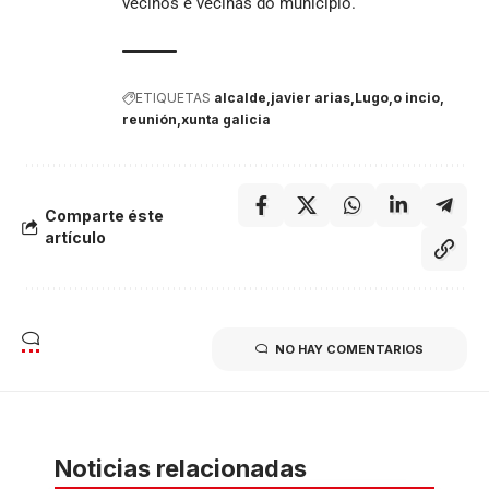
veciños e veciñas do municipio.
ETIQUETAS
alcalde
javier arias
Lugo
o incio
reunión
xunta galicia
Comparte éste
artículo
NO HAY COMENTARIOS
Noticias relacionadas