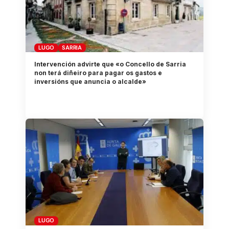
LUGO
SARRIA
Intervención advirte que «o Concello de Sarria
non terá diñeiro para pagar os gastos e
inversións que anuncia o alcalde»
LUGO