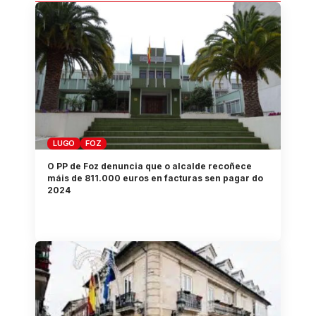
LUGO
FOZ
O PP de Foz denuncia que o alcalde recoñece
máis de 811.000 euros en facturas sen pagar do
2024