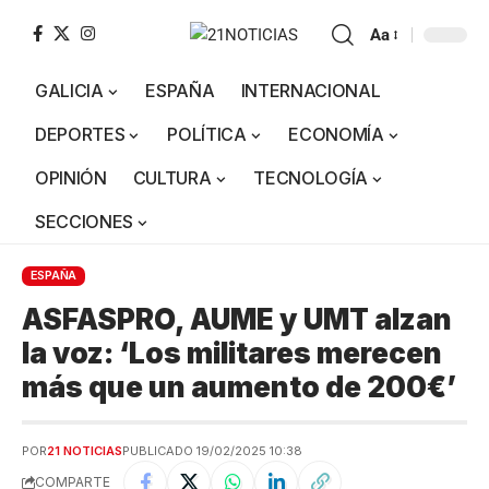
Aa
GALICIA
ESPAÑA
INTERNACIONAL
DEPORTES
POLÍTICA
ECONOMÍA
OPINIÓN
CULTURA
TECNOLOGÍA
SECCIONES
ESPAÑA
ASFASPRO, AUME y UMT alzan
la voz: ‘Los militares merecen
más que un aumento de 200€’
POR
21 NOTICIAS
PUBLICADO 19/02/2025 10:38
COMPARTE