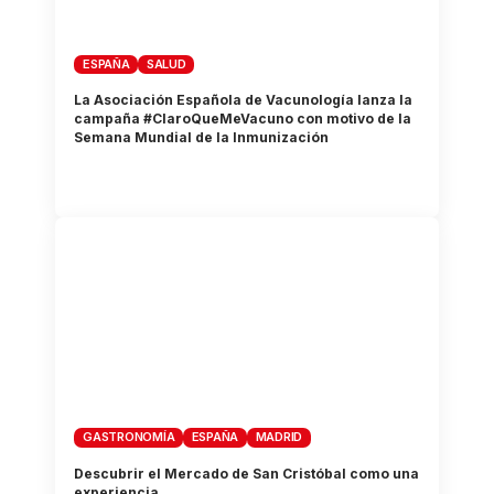
ESPAÑA
SALUD
La Asociación Española de Vacunología lanza la
campaña #ClaroQueMeVacuno con motivo de la
Semana Mundial de la Inmunización
GASTRONOMÍA
ESPAÑA
MADRID
Descubrir el Mercado de San Cristóbal como una
experiencia