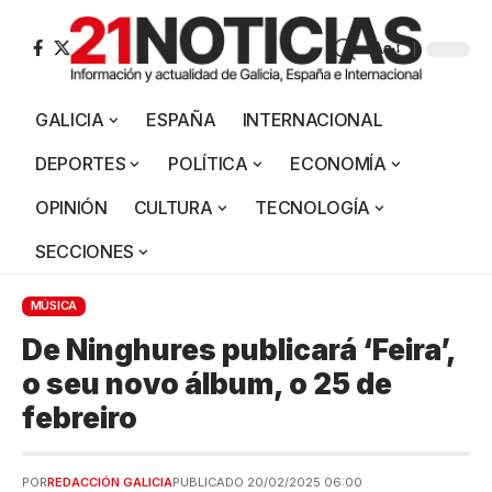
Aa
GALICIA
ESPAÑA
INTERNACIONAL
DEPORTES
POLÍTICA
ECONOMÍA
OPINIÓN
CULTURA
TECNOLOGÍA
SECCIONES
MÚSICA
De Ninghures publicará ‘Feira’,
o seu novo álbum, o 25 de
febreiro
POR
REDACCIÓN GALICIA
PUBLICADO 20/02/2025 06:00