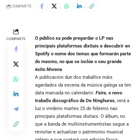
COMPARTE
O público xa pode pregardar o LP nas
COMPARTE
principais plataformas dixitais e descubrir en
Spotify o nome dos temas que formarán parte
do mesmo, no que se inclúe o seu grande
éxito
Morena
A publicación dun dos traballos máis
agardados da escena da música galega xa ten
data marcada no calendario:
Feira,
o novo
traballo discográfico de De Ninghures
, verá a
luz o vindeiro martes 25 de febreiro
nas
principais plataformas dixitais
. O álbum, no
que a banda de multiinstrumentistas segue a
revisitar e actualizar o patrimonio musical
galego e que contará con edición física,