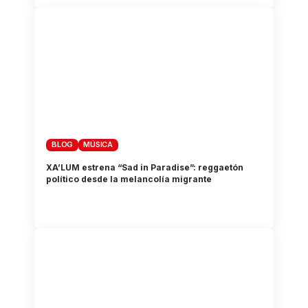
BLOG
MÚSICA
XA’LUM estrena “Sad in Paradise”: reggaetón
político desde la melancolía migrante