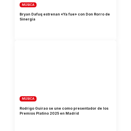
MÚSICA
Bryan Dafuq estrenan «Ya fue» con Don Rorro de
Sinergia
MÚSICA
Rodrigo Guirao se une como presentador de los
Premios Platino 2025 en Madrid