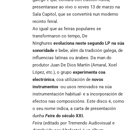
presentarase ao vivo o xoves 13 de marzo na
Sala Capitol, que se convertirá nun moderno
recinto feiral.
Ao igual que as feiras populares se
transformaron co tempo, De
Ninghures
evoluciona neste segundo LP na súa
sonoridade
e bebe, alén da tradición galega, de
influencias latinas ou árabes. Da man do
produtor Juan De Dios Martín (Amaral, Xoel
López, etc.), o grupo
experimenta coa
electrónica
, coa utilización de
novos
instrumentos
-ou usos renovados na súa
instrumentación habitual- e a incorporación de
efectos nas composicións. Este disco é, como
o seu nome indica, a carta de presentación
dunha
Feira
do século XXI.
Feira
(editado por Tremendo Audiovisual e