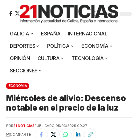
Aa
GALICIA
ESPAÑA
INTERNACIONAL
DEPORTES
POLÍTICA
ECONOMÍA
OPINIÓN
CULTURA
TECNOLOGÍA
SECCIONES
ECONOMÍA
Miércoles de alivio: Descenso
notable en el precio de la luz
POR
21 NOTICIAS
PUBLICADO 05/03/2025 09:27
COMPARTE