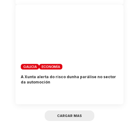
GALICIA
ECONOMÍA
A Xunta alerta do risco dunha parálise no sector
da automoción
CARGAR MAS