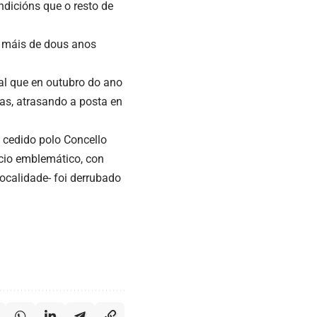
dicións que o resto de
e máis de dous anos
al que en outubro do ano
as, atrasando a posta en
o cedido polo Concello
icio emblemático, con
localidade- foi derrubado