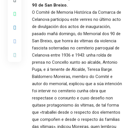
90 de San Breixo.
O Comité de Memoria Histórica da Comarca de
Celanova participou este venres no último acto
de divulgación dos actos de inauguración,
pasado mañá domingo, do Memorial dos 90 de
San Breixo, que honra ás vítimas da violencia
fascista soterradas no cemiterio parroquial de
Celanova entre 1936 e 1943: unha rolda de
prensa no Concello xunto ao alcalde, Antonio
Puga, e á tenente de Alcalde, Teresa Barge.
Baldomero Moreiras, membro do Comité e
autor do memorial, explicou que a súa intención
foi intervir no cemiterio cunha obra que
respectase o conxunto e cuxo deseño non
quitase protagonismo ás vítimas, de tal forma
que «traballei desde o respecto dos elementos
que compoñen e desde o respecto ás familias
das vítimas», indicou Moreiras, quen lembrou