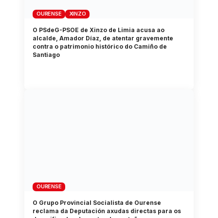
OURENSE
XINZO
O PSdeG-PSOE de Xinzo de Limia acusa ao
alcalde, Amador Díaz, de atentar gravemente
contra o patrimonio histórico do Camiño de
Santiago
OURENSE
O Grupo Provincial Socialista de Ourense
reclama da Deputación axudas directas para os