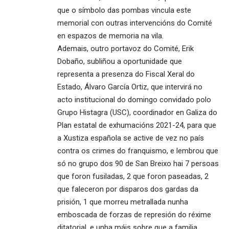
que o símbolo das pombas vincula este
memorial con outras intervencións do Comité
en espazos de memoria na vila.
Ademais, outro portavoz do Comité, Erik
Dobaño, subliñou a oportunidade que
representa a presenza do Fiscal Xeral do
Estado, Álvaro García Ortiz, que intervirá no
acto institucional do domingo convidado polo
Grupo Histagra (USC), coordinador en Galiza do
Plan estatal de exhumacións 2021-24, para que
a Xustiza española se active de vez no país
contra os crimes do franquismo, e lembrou que
só no grupo dos 90 de San Breixo hai 7 persoas
que foron fusiladas, 2 que foron paseadas, 2
que faleceron por disparos dos gardas da
prisión, 1 que morreu metrallada nunha
emboscada de forzas de represión do réxime
ditatorial, e unha máis sobre que a familia