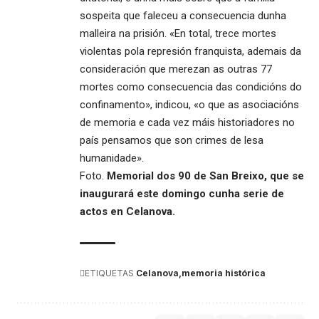
sospeita que faleceu a consecuencia dunha
malleira na prisión. «En total, trece mortes
violentas pola represión franquista, ademais da
consideración que merezan as outras 77
mortes como consecuencia das condicións do
confinamento», indicou, «o que as asociacións
de memoria e cada vez máis historiadores no
país pensamos que son crimes de lesa
humanidade».
Foto.
Memorial dos 90 de San Breixo, que se
inaugurará este domingo cunha serie de
actos en Celanova.
ETIQUETAS
Celanova
memoria histórica