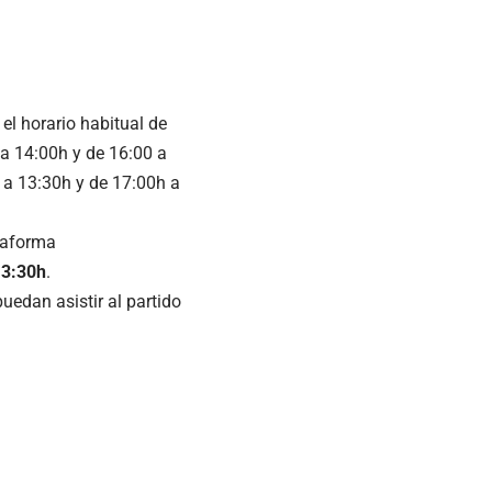
el horario habitual de
 a 14:00h y de 16:00 a
0 a 13:30h y de 17:00h a
ataforma
13:30h
.
edan asistir al partido