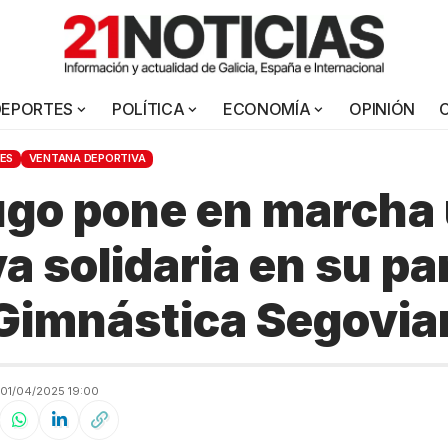
DEPORTES
POLÍTICA
ECONOMÍA
OPINIÓN
ES
VENTANA DEPORTIVA
ugo pone en marcha
va solidaria en su pa
 Gimnástica Segovia
01/04/2025 19:00