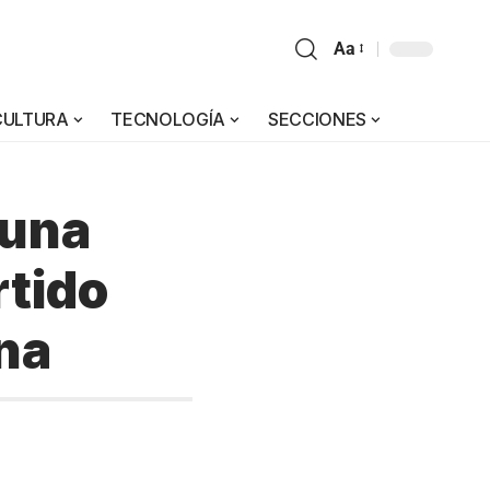
Aa
CULTURA
TECNOLOGÍA
SECCIONES
 una
rtido
na