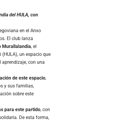
andia del HULA, con
Segoviana en el Anxo
s. El club lanza
to Murallalandia
, el
ti (HULA), un espacio que
l aprendizaje, con una
eación de este espacio
,
s y sus familias,
ación sobre este
as para este partido
, con
solidaria. De esta forma,