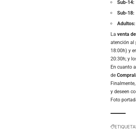
Sub-14:
Sub-18:
Adultos:
La
venta de
atención al
18:00h) y en
20:30h; y l
En cuanto a
de
Compral
Finalmente, 
y deseen co
Foto portad
ETIQUETA