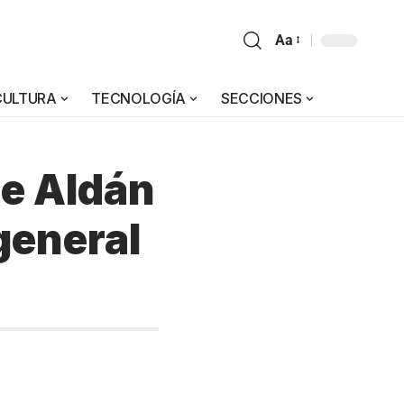
Aa
CULTURA
TECNOLOGÍA
SECCIONES
de Aldán
general