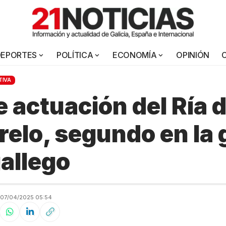
DEPORTES
POLÍTICA
ECONOMÍA
OPINIÓN
TIVA
te actuación del Ría 
relo, segundo en la 
gallego
07/04/2025 05:54