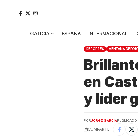
GALICIA
ESPAÑA
INTERNACIONAL
DEPORTES
VENTANA DEPOR
Brillan
en Cast
y líder 
POR
JORGE GARCÍA
PUBLICADO 
COMPARTE