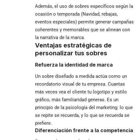
Además, el uso de sobres específicos según la
ocasión o temporada (Navidad, rebajas,
eventos especiales) permite generar campañas
coherentes y memorables que se alinean con
la narrativa de la marca.
Ventajas estratégicas de
personalizar tus sobres
Refuerza la identidad de marca
Un sobre diseñado a medida actúa como un
recordatorio visual de tu empresa. Cuantas
más veces vea el cliente tu logotipo y estilo
gráfico, más familiaridad generas. Es un
principio de la psicología del marketing: lo que
se repite se recuerda, y lo que se recuerda se
prefiere.
Diferenciación frente a la competencia