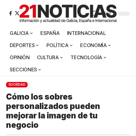
Aa
GALICIA
ESPAÑA
INTERNACIONAL
DEPORTES
POLÍTICA
ECONOMÍA
OPINIÓN
CULTURA
TECNOLOGÍA
SECCIONES
SOCIEDAD
Cómo los sobres
personalizados pueden
mejorar la imagen de tu
negocio