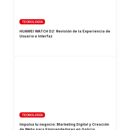
TECNOLOGÍA
HUAWEI WATCH D2: Revisión de la Experiencia de
Usuario e Interfaz
TECNOLOGÍA
Impulsa tu negocio: Marketing Digital y Creación
de Webs para Emprendedores en Galicia