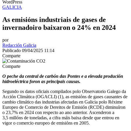
WordPress
GALICIA
As emisións industriais de gases de
invernadoiro baixaron o 24% en 2024
por
Redacción Galicia
Publicado 09/04/2025 11:14
Comparte
Comparte
O peche da central de carbón das Pontes e a elevada produción
hidroeléctrica foron as principais causas.
Segundo os datos oficiais compilados polo Observatorio Galego da
Acción Climática (OGACLI) (1), as emisións de gases causantes de
cambio climático das industrias afectadas en Galicia polo Réxime
Europeo de Comercio de Dereitos de Emisión (RCDE) diminuíron
o 23,7% en 2024 con respecto ao ano anterior. Ascenderon a
3,5 millóns de toneladas, a cifra máis baixa desde que entrou en
vigor o comercio europeo de emisións en 2005.