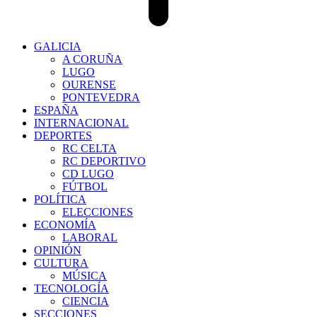
GALICIA
A CORUÑA
LUGO
OURENSE
PONTEVEDRA
ESPAÑA
INTERNACIONAL
DEPORTES
RC CELTA
RC DEPORTIVO
CD LUGO
FÚTBOL
POLÍTICA
ELECCIONES
ECONOMÍA
LABORAL
OPINIÓN
CULTURA
MÚSICA
TECNOLOGÍA
CIENCIA
SECCIONES