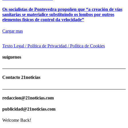
Os socialistas de Pontevedra propoñen que “a creación de vías
sanitarias se materialice substituíndo os lombos por outros
elementos físicos de control da velocidade”
Cargar mas
Texto Legal / Política de Privacidad / Política de Cookies
suíguenos
Contacto 21noticias
redaccion@21noticias.com
publicidad@21noticias.com
Welcome Back!