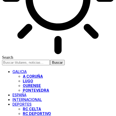
Search
GALICIA
A CORUÑA
LUGO
OURENSE
PONTEVEDRA
ESPAÑA
INTERNACIONAL
DEPORTES
RC CELTA
RC DEPORTIVO