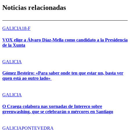
Noticias relacionadas
GALICIA
18-F
VOX elige a Álvaro Díaz-Mella como candidato a la Presidencia
de la Xunta
GALICIA
Gómez Besteiro: «Para saber onde ten que estar un, basta ver
quen está ao outro lado»
GALICIA
O Craega colabora nas xornadas de Intereco sobre
greenwashing, que se celebrarán o mércores en Santiago
GALICIA
PONTEVEDRA