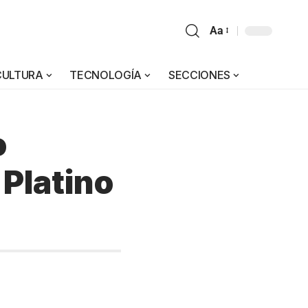
Aa
CULTURA
TECNOLOGÍA
SECCIONES
o
 Platino