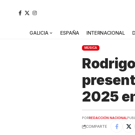
GALICIA
ESPAÑA
INTERNACIONAL
MÚSICA
Rodrigo
present
2025 e
POR
REDACCIÓN NACIONAL
PUB
COMPARTE