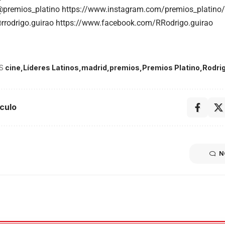
premios_platino
https://www.instagram.com/premios_platino/
rrodrigo.guirao
https://www.facebook.com/RRodrigo.guirao
S
cine
Líderes Latinos
madrid
premios
Premios Platino
Rodri
culo
N