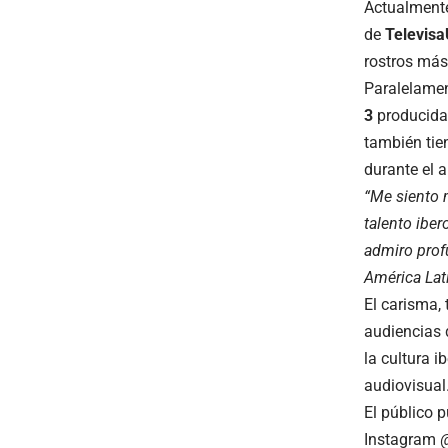
Actualmente
de
Televisa
rostros más
Paralelamen
3
producida
también tien
durante el 
“Me siento 
talento ibe
admiro prof
América Lat
El carisma, 
audiencias 
la cultura 
audiovisual
El público 
Instagram
@