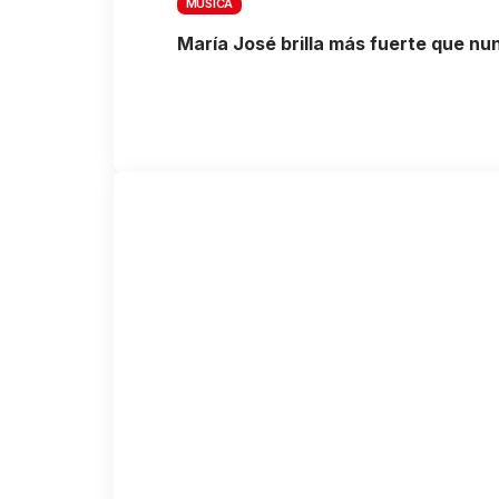
MÚSICA
María José brilla más fuerte que nun