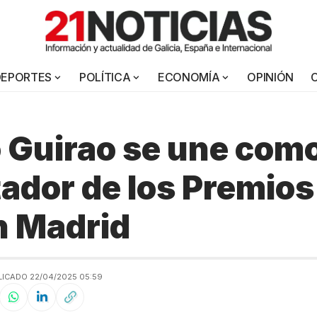
DEPORTES
POLÍTICA
ECONOMÍA
OPINIÓN
 Guirao se une com
ador de los Premios
n Madrid
LICADO 22/04/2025 05:59