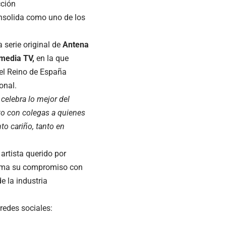
cción
onsolida como uno de los
a serie original de
Antena
media TV,
en la que
 el Reino de España
onal.
celebra lo mejor del
to con colegas a quienes
o cariño, tanto en
artista querido por
firma su compromiso con
e la industria
 redes sociales: