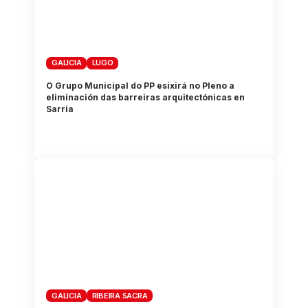
GALICIA
LUGO
O Grupo Municipal do PP esixirá no Pleno a
eliminación das barreiras arquitectónicas en
Sarria
GALICIA
RIBEIRA SACRA