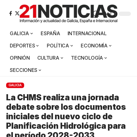
Aa
GALICIA
ESPAÑA
INTERNACIONAL
DEPORTES
POLÍTICA
ECONOMÍA
OPINIÓN
CULTURA
TECNOLOGÍA
SECCIONES
GALICIA
La CHMS realiza una jornada
debate sobre los documentos
iniciales del nuevo ciclo de
Planificación Hidrológica para
el período 2028-2033