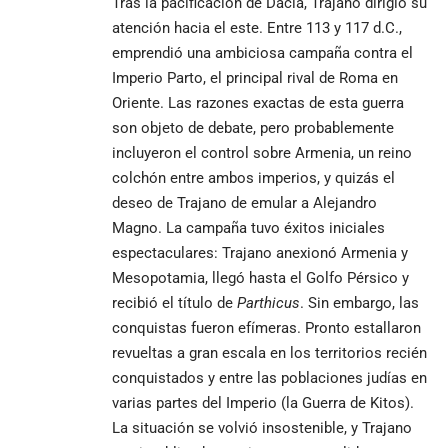
Tras la pacificación de Dacia, Trajano dirigió su
atención hacia el este. Entre 113 y 117 d.C.,
emprendió una ambiciosa campaña contra el
Imperio Parto, el principal rival de Roma en
Oriente. Las razones exactas de esta guerra
son objeto de debate, pero probablemente
incluyeron el control sobre Armenia, un reino
colchón entre ambos imperios, y quizás el
deseo de Trajano de emular a Alejandro
Magno. La campaña tuvo éxitos iniciales
espectaculares: Trajano anexionó Armenia y
Mesopotamia, llegó hasta el Golfo Pérsico y
recibió el título de
Parthicus
. Sin embargo, las
conquistas fueron efímeras. Pronto estallaron
revueltas a gran escala en los territorios recién
conquistados y entre las poblaciones judías en
varias partes del Imperio (la Guerra de Kitos).
La situación se volvió insostenible, y Trajano