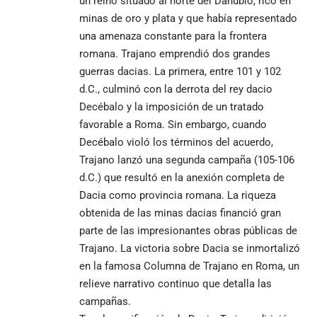
un reino situado al norte del Danubio, rico en
minas de oro y plata y que había representado
una amenaza constante para la frontera
romana. Trajano emprendió dos grandes
guerras dacias. La primera, entre 101 y 102
d.C., culminó con la derrota del rey dacio
Decébalo y la imposición de un tratado
favorable a Roma. Sin embargo, cuando
Decébalo violó los términos del acuerdo,
Trajano lanzó una segunda campaña (105-106
d.C.) que resultó en la anexión completa de
Dacia como provincia romana. La riqueza
obtenida de las minas dacias financió gran
parte de las impresionantes obras públicas de
Trajano. La victoria sobre Dacia se inmortalizó
en la famosa Columna de Trajano en Roma, un
relieve narrativo continuo que detalla las
campañas.