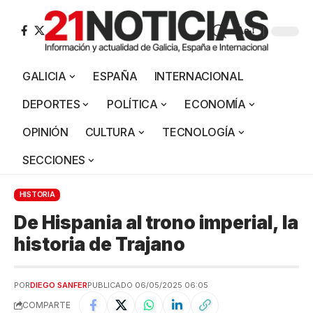
Aa
GALICIA
ESPAÑA
INTERNACIONAL
DEPORTES
POLÍTICA
ECONOMÍA
OPINIÓN
CULTURA
TECNOLOGÍA
SECCIONES
HISTORIA
De Hispania al trono imperial, la
historia de Trajano
POR
DIEGO SANFER
PUBLICADO 06/05/2025 06:05
COMPARTE