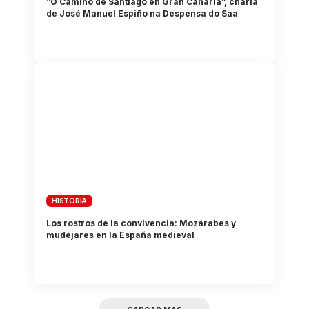
“O Camiño de Santiago en Gran Canaria”, charla
de José Manuel Espiño na Despensa do Saa
HISTORIA
Los rostros de la convivencia: Mozárabes y
mudéjares en la España medieval