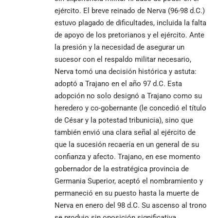
ejército. El breve reinado de Nerva (96-98 d.C.)
estuvo plagado de dificultades, incluida la falta
de apoyo de los pretorianos y el ejército. Ante
la presión y la necesidad de asegurar un
sucesor con el respaldo militar necesario,
Nerva tomó una decisión histórica y astuta:
adoptó a Trajano en el año 97 d.C. Esta
adopción no solo designó a Trajano como su
heredero y co-gobernante (le concedió el título
de César y la potestad tribunicia), sino que
también envió una clara señal al ejército de
que la sucesión recaería en un general de su
confianza y afecto. Trajano, en ese momento
gobernador de la estratégica provincia de
Germania Superior, aceptó el nombramiento y
permaneció en su puesto hasta la muerte de
Nerva en enero del 98 d.C. Su ascenso al trono
se produjo sin oposición significativa,