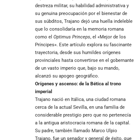
destreza militar, su habilidad administrativa y
su genuina preocupación por el bienestar de
sus súbditos, Trajano dejó una huella indeleble
que lo consolidaría en la memoria romana
como el
Optimus Princeps
, el «Mejor de los
Príncipes». Este artículo explora su fascinante
trayectoria, desde sus humildes orígenes
provinciales hasta convertirse en el gobernante
de un vasto imperio que, bajo su mando,
alcanzó su apogeo geográfico.
Orígenes y ascenso: de la Bética al trono
imperial
Trajano nació en Itálica, una ciudad romana
cerca de la actual Sevilla, en una familia de
considerable prestigio pero que no pertenecía
a la antigua aristocracia romana de la capital.
Su padre, también llamado Marco Ulpio
Trajano, fue un senador y general de éxito, que