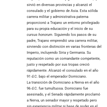
sirvió en diversas provincias y alcanzó el
consulado y el gobierno de Asia. Esta sólida
carrera militar y administrativa paterna
proporcionó a Trajano un entorno privilegiado
para su propia educación y el inicio de su
cursus honorum
. Siguiendo los pasos de su
padre, Trajano emprendió una carrera militar,
sirviendo con distinción en varias fronteras del
Imperio, incluyendo Siria y Germania. Su
reputación como un comandante competente,
justo y respetado por sus tropas creció
rápidamente. Alcanzó el consulado en el año
91 d.C. bajo el emperador Domiciano.
La transición de Domiciano a Nerva en el año
96 d.C. fue tumultuosa. Domiciano fue
asesinado, y el Senado rápidamente proclamó
a Nerva, un senador mayor y respetado pero
sin experiencia militar ni base de poder en el