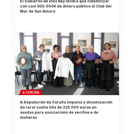
El Gobierno de Inés Rey tendrá que indemnizar
con casi 500.000€ de dinero público al Club del
Mar de San Amaro
A CORUÑA
A Deputación da Coruña impulsa a dinamización
do rural cunha liña de 225.000 euros en
axudas para asociacións de veciños e de
mulleres