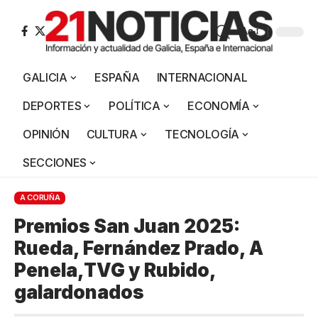
Aa
GALICIA
ESPAÑA
INTERNACIONAL
DEPORTES
POLÍTICA
ECONOMÍA
OPINIÓN
CULTURA
TECNOLOGÍA
SECCIONES
A CORUÑA
Premios San Juan 2025:
Rueda, Fernández Prado, A
Penela,TVG y Rubido,
galardonados