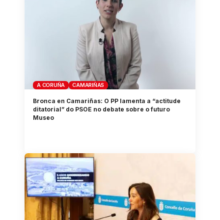
A CORUÑA
CAMARIÑAS
Bronca en Camariñas: O PP lamenta a “actitude
ditatorial” do PSOE no debate sobre o futuro
Museo