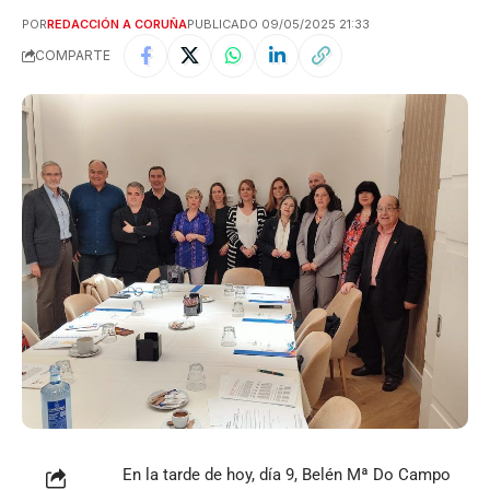
POR
REDACCIÓN A CORUÑA
PUBLICADO 09/05/2025 21:33
COMPARTE
En la tarde de hoy, día 9, Belén Mª Do Campo