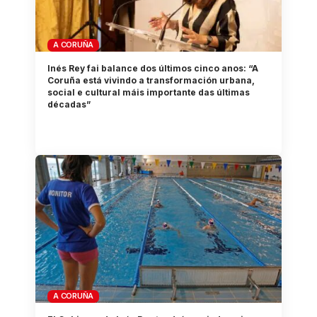
A CORUÑA
Inés Rey fai balance dos últimos cinco anos: “A
Coruña está vivindo a transformación urbana,
social e cultural máis importante das últimas
décadas”
A CORUÑA