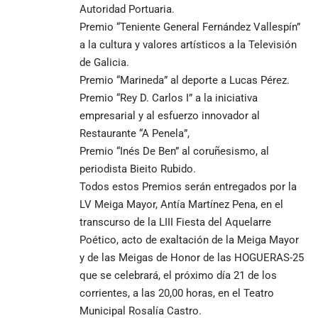
Autoridad Portuaria.
Premio “Teniente General Fernández Vallespín”
a la cultura y valores artísticos a la Televisión
de Galicia.
Premio “Marineda” al deporte a Lucas Pérez.
Premio “Rey D. Carlos I” a la iniciativa
empresarial y al esfuerzo innovador al
Restaurante “A Penela”,
Premio “Inés De Ben” al coruñesismo, al
periodista Bieito Rubido.
Todos estos Premios serán entregados por la
LV Meiga Mayor, Antía Martínez Pena, en el
transcurso de la LIII Fiesta del Aquelarre
Poético, acto de exaltación de la Meiga Mayor
y de las Meigas de Honor de las HOGUERAS-25
que se celebrará, el próximo día 21 de los
corrientes, a las 20,00 horas, en el Teatro
Municipal Rosalía Castro.