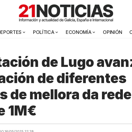
DEPORTES
POLÍTICA
ECONOMÍA
OPINIÓN
ación de Lugo avan
ación de diferentes
s de mellora da rede
e 1M€
O 16/05/2025 22:28