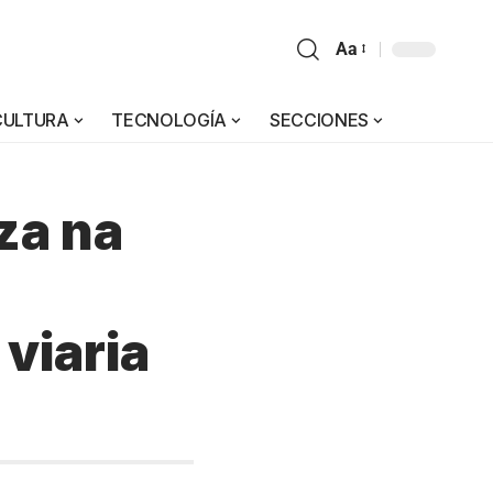
Aa
CULTURA
TECNOLOGÍA
SECCIONES
za na
 viaria