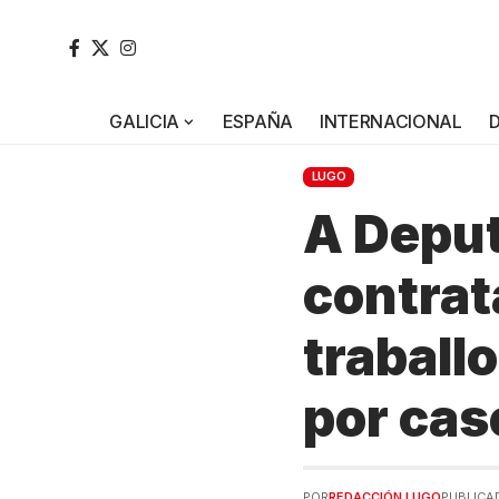
GALICIA
ESPAÑA
INTERNACIONAL
LUGO
A Deput
contrat
traballo
por cas
POR
REDACCIÓN LUGO
PUBLICAD