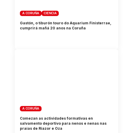
A CORUÑA
CIENCIA
Gastón, o tiburón touro do Aquarium Finisterrae,
cumprirá mañá 20 anos na Coruña
A CORUÑA
Comezan as actividades formativas en
salvamento deportivo para nenos e nenas nas
praias de Riazor e Oza