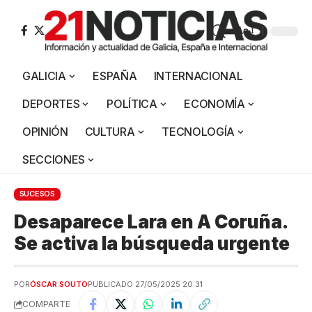
Aa
GALICIA
ESPAÑA
INTERNACIONAL
DEPORTES
POLÍTICA
ECONOMÍA
OPINIÓN
CULTURA
TECNOLOGÍA
SECCIONES
SUCESOS
Desaparece Lara en A Coruña.
Se activa la búsqueda urgente
POR
ÓSCAR SOUTO
PUBLICADO 27/05/2025 20:31
COMPARTE