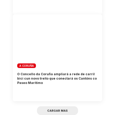
A CORUÑA
O Concello da Coruña ampliará a rede de carril
bici cun novo treito que conectará os Cantóns co
Paseo Marítimo
CARGAR MAS