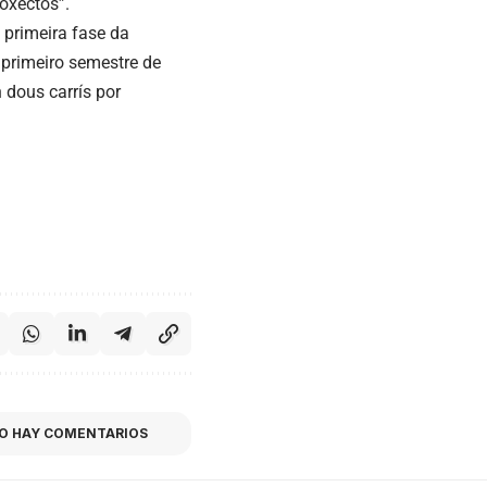
oxectos”.
 primeira fase da
o primeiro semestre de
 dous carrís por
O HAY COMENTARIOS