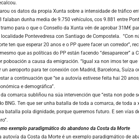
ecalcou.
rou os datos da propia Xunta sobre a intensidade de tráfico ent
 falaban dunha media de 9.750 vehículos, cos 9.881 entre Pont
, tramo para o que o Consello da Xunta vén de aprobar 31M€ pa
 localidade Pontevedresa con Santiago de Compostela. “Con n
rte ten que esperar 20 anos e o PP quere facer un corredor”, re
í mesmo que as políticas do PP están facendo “desaparecer” a 
er poboación a causa da emigración. “Igual xa non imos ter que
r un aeroporto para ter conexión con Madrid, Barcelona, Suíza ou
star a continuación que “se a autovía estivese feita hai 20 anos
conómica e demográfica”.
da comarca subliñou na súa intervención que “esta non pode se
do BNG. Ten que ser unha batalla de toda a comarca, de toda a x
ha batalla pola dignidade, porque queremos futuro. E sen vías 
ro”.
omo exemplo paradigmático do abandono da Costa da Morte
da autovía da Costa da Morte é un exemplo paradigmático de aba