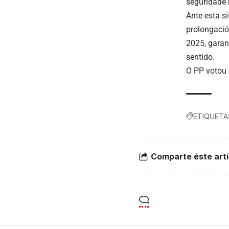
seguridade 
Ante esta s
prolongació
2025, garan
sentido.
O PP votou 
ETIQUETA
Comparte éste artí