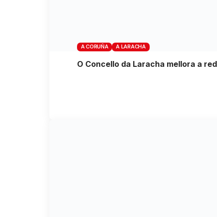
A CORUÑA
A LARACHA
O Concello da Laracha mellora a red