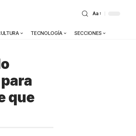
Aa
CULTURA
TECNOLOGÍA
SECCIONES
do
 para
de que