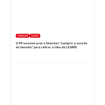
GALICIA
LUGO
O PP lucense urxe a Sánchez “cumprir o acordo
do Senado” para retirar o lobo da LESRPE