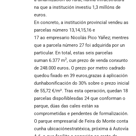
na que a institución investiu 1,3 millóns de
euros.
En concreto, a institución provincial vendeu as
parcelas número 13,14,15,16 e
17 ao empresario Nicolás Pico Yáñez; mentres
que a parcela número 27 foi adquirida por un
particular. En total, estas seis parcelas
2
suman 6.377 m
, cun prezo de venda conxunto
de 248.000 euros
.
O prezo por metro cadrado
quedou fixado en 39 euros,grazas á aplicación
dunhabonificación do 30% sobre o prezo inicial
de 55,72 €/m². Tras esta operación, quedan 18
parcelas dispoñiblesdas 24 que conforman o
parque, dúas das cales están xa
comprometidas e pendentes de formalización.
O parque empresarial de Feira do Monte conta
cunha ubicaciónestratéxica, próxima á Autovía