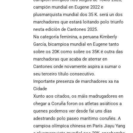
campión mundial en Eugene 2022 e
plusmarquista mundial dos 35 K. será un dos
marchadores que estará loitando polo triunfo
nesta edición de Cantones 2025.
Na categoría feminina, a peruana Kimberly
García, bicampioa mundial en Eugene tanto
sobre os 20K como sobre os 35K é outra das
marchadoras que acaba de aterrar en
Cantones onde novamente aspira a sumar o
seu terceiro título consecutivo.
Importante presenza de marchadores xa na
Cidade
Xunto aos citados, os máis madrugadores en
chegar a Coruña foron os atletas asiáticos a
quenes podemos ver desde fai uns días
adestrando polo paseo marítimo coruñés. A
campioa olímpica chinesa en París Jiayu Yang