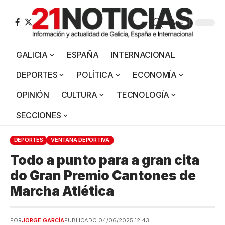
Aa
GALICIA
ESPAÑA
INTERNACIONAL
DEPORTES
POLÍTICA
ECONOMÍA
OPINIÓN
CULTURA
TECNOLOGÍA
SECCIONES
DEPORTES
VENTANA DEPORTIVA
Todo a punto para a gran cita
do Gran Premio Cantones de
Marcha Atlética
POR
JORGE GARCÍA
PUBLICADO 04/06/2025 12:43