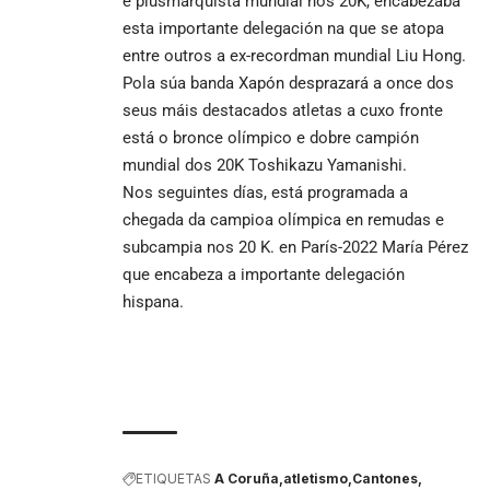
e plusmarquista mundial nos 20K, encabezaba
esta importante delegación na que se atopa
entre outros a ex-recordman mundial Liu Hong.
Pola súa banda Xapón desprazará a once dos
seus máis destacados atletas a cuxo fronte
está o bronce olímpico e dobre campión
mundial dos 20K Toshikazu Yamanishi.
Nos seguintes días, está programada a
chegada da campioa olímpica en remudas e
subcampia nos 20 K. en París-2022 María Pérez
que encabeza a importante delegación
hispana.
ETIQUETAS
A Coruña
atletismo
Cantones