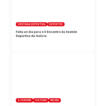
VENTANA DEPORTIVA
DEPORTES
Falta un día para o II Encontro da Xestión
Deportiva de Galicia
A CORUÑA
CULTURA
MUXÍA