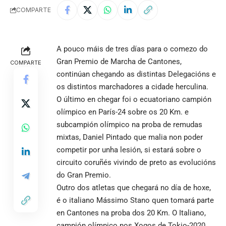
COMPARTE
A pouco máis de tres días para o comezo do
Gran Premio de Marcha de Cantones,
COMPARTE
continúan chegando as distintas Delegacións e
os distintos marchadores a cidade herculina.
O último en chegar foi o ecuatoriano campión
olímpico en París-24 sobre os 20 Km. e
subcampión olímpico na proba de remudas
mixtas, Daniel Pintado que malia non poder
competir por unha lesión, si estará sobre o
circuito coruñés vivindo de preto as evolucións
do Gran Premio.
Outro dos atletas que chegará no día de hoxe,
é o italiano Mássimo Stano quen tomará parte
en Cantones na proba dos 20 Km. O Italiano,
campión olímpico nos Xogos de Tokio-2020,