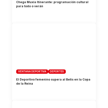
Chega Muxía Itinerante: programación cultural
para todo o verán
VENTANA DEPORTIVA
DEPORTES
El Deportivo femenino supera al Betis en la Copa
de la Reina