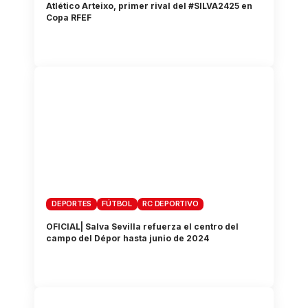
Atlético Arteixo, primer rival del #SILVA2425 en
Copa RFEF
DEPORTES
FÚTBOL
RC DEPORTIVO
OFICIAL| Salva Sevilla refuerza el centro del
campo del Dépor hasta junio de 2024