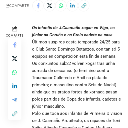
COMPARTE
Os infantís de J.Caamaño xogan en Vigo, os
júnior na Coruña e os Grelo cadete na casa
.
COMPARTE
Últimos suspiros desta temporada 24/25 para
o Club Santo Domingo Betanzos, con tan só 5
equipos en competición esta fin de semana.
Os conxuntos sub22 volven xogar tras unha
xornada de descanso (o feminino contra
Traumacor Culleredo e Arxil na pista do
primeiro; o masculino contra Seis do Nadal)
aínda que os pratos fortes da xornada pasan
polos partidos de Copa dos infantís, cadetes e
júnior masculino.
Polo que toca aos infantís de Primeira División
de J. Caamaño Arquitecto, os rapaces de Toni
Seijo, Alberto Caamaño e Carlos Martínez