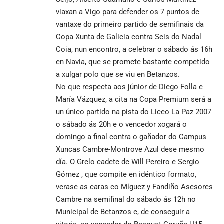
viaxan a Vigo para defender os 7 puntos de
vantaxe do primeiro partido de semifinais da
Copa Xunta de Galicia contra Seis do Nadal
Coia, nun encontro, a celebrar o sábado ás 16h
en Navia, que se promete bastante competido
a xulgar polo que se viu en Betanzos.
No que respecta aos júnior de Diego Folla e
María Vázquez, a cita na Copa Premium será a
un único partido na pista do Liceo La Paz 2007
o sábado ás 20h e o vencedor xogará o
domingo a final contra o gañador do Campus
Xuncas Cambre-Montrove Azul dese mesmo
día. O Grelo cadete de Will Pereiro e Sergio
Gómez , que compite en idéntico formato,
verase as caras co Míguez y Fandiño Asesores
Cambre na semifinal do sábado ás 12h no
Municipal de Betanzos e, de conseguir a