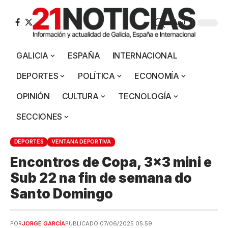
Aa
GALICIA
ESPAÑA
INTERNACIONAL
DEPORTES
POLÍTICA
ECONOMÍA
OPINIÓN
CULTURA
TECNOLOGÍA
SECCIONES
DEPORTES
VENTANA DEPORTIVA
Encontros de Copa, 3×3 mini e
Sub 22 na fin de semana do
Santo Domingo
POR
JORGE GARCÍA
PUBLICADO 07/06/2025 05:59