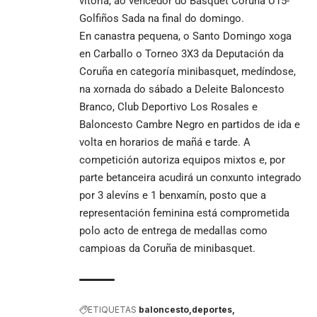
vitoria, ao vencedor do Basquet Coruña U15-
Golfiños Sada na final do domingo.
En canastra pequena, o Santo Domingo xoga
en Carballo o Torneo 3X3 da Deputación da
Coruña en categoría minibasquet, medíndose,
na xornada do sábado a Deleite Baloncesto
Branco, Club Deportivo Los Rosales e
Baloncesto Cambre Negro en partidos de ida e
volta en horarios de mañá e tarde. A
competición autoriza equipos mixtos e, por
parte betanceira acudirá un conxunto integrado
por 3 alevíns e 1 benxamín, posto que a
representación feminina está comprometida
polo acto de entrega de medallas como
campioas da Coruña de minibasquet.
ETIQUETAS
baloncesto
deportes