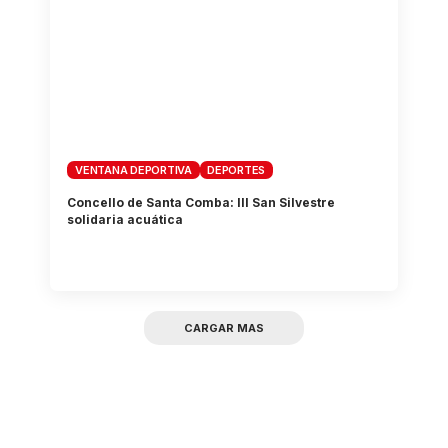
VENTANA DEPORTIVA
DEPORTES
Concello de Santa Comba: III San Silvestre
solidaria acuática
CARGAR MAS